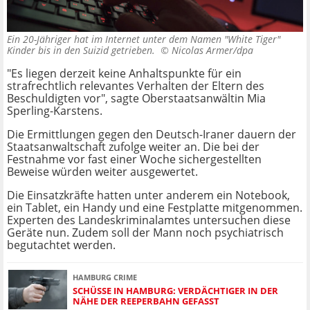
Ein 20-Jähriger hat im Internet unter dem Namen "White Tiger"
Kinder bis in den Suizid getrieben. ©
Nicolas Armer/dpa
"Es liegen derzeit keine Anhaltspunkte für ein
strafrechtlich relevantes Verhalten der Eltern des
Beschuldigten vor", sagte Oberstaatsanwältin Mia
Sperling-Karstens.
Die Ermittlungen gegen den Deutsch-Iraner dauern der
Staatsanwaltschaft zufolge weiter an. Die bei der
Festnahme vor fast einer Woche sichergestellten
Beweise würden weiter ausgewertet.
Die Einsatzkräfte hatten unter anderem ein Notebook,
ein Tablet, ein Handy und eine Festplatte mitgenommen.
Experten des Landeskriminalamtes untersuchen diese
Geräte nun. Zudem soll der Mann noch psychiatrisch
begutachtet werden.
HAMBURG CRIME
SCHÜSSE IN HAMBURG: VERDÄCHTIGER IN DER
NÄHE DER REEPERBAHN GEFASST