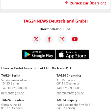
Zurück zur Übersicht
TAG24 NEWS Deutschland GmbH
Hier findest du uns:
Unsere Redaktionen direkt für Dich vor Ort:
TAG24 Berlin
TAG24 Chemnitz
Schönhauser Allee 36
Am Rathaus 2
10435 Berlin
09111 Chemnitz
+49 30 120880900
+49 371 6906600
berlin@tag24.de
chemnitz@tag24.de
TAG24 Dresden
TAG24 Leipzig
Ostra-Allee 18
Karl-Liebknecht-Straße 8
01067 Dresden
04107 Leipzig