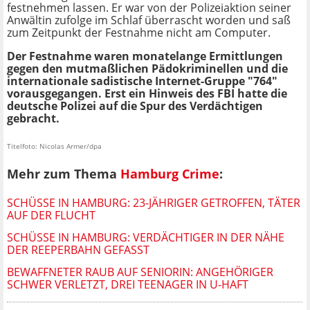
festnehmen lassen. Er war von der Polizeiaktion seiner
Anwältin zufolge im Schlaf überrascht worden und saß
zum Zeitpunkt der Festnahme nicht am Computer.
Der Festnahme waren monatelange Ermittlungen
gegen den mutmaßlichen Pädokriminellen und die
internationale sadistische Internet-Gruppe "764"
vorausgegangen. Erst ein Hinweis des FBI hatte die
deutsche Polizei auf die Spur des Verdächtigen
gebracht.
Titelfoto: Nicolas Armer/dpa
Mehr zum Thema
Hamburg Crime
:
SCHÜSSE IN HAMBURG: 23-JÄHRIGER GETROFFEN, TÄTER
AUF DER FLUCHT
SCHÜSSE IN HAMBURG: VERDÄCHTIGER IN DER NÄHE
DER REEPERBAHN GEFASST
BEWAFFNETER RAUB AUF SENIORIN: ANGEHÖRIGER
SCHWER VERLETZT, DREI TEENAGER IN U-HAFT