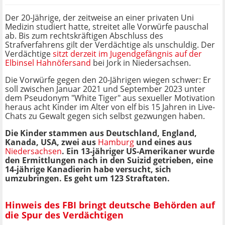
Der 20-Jährige, der zeitweise an einer privaten Uni
Medizin studiert hatte, streitet alle Vorwürfe pauschal
ab. Bis zum rechtskräftigen Abschluss des
Strafverfahrens gilt der Verdächtige als unschuldig. Der
Verdächtige
sitzt derzeit im Jugendgefängnis auf der
Elbinsel Hahnöfersand
bei Jork in Niedersachsen.
Die Vorwürfe gegen den 20-Jährigen wiegen schwer: Er
soll zwischen Januar 2021 und September 2023 unter
dem Pseudonym "White Tiger" aus sexueller Motivation
heraus acht Kinder im Alter von elf bis 15 Jahren in Live-
Chats zu Gewalt gegen sich selbst gezwungen haben.
Die Kinder stammen aus Deutschland, England,
Kanada, USA, zwei aus
Hamburg
und eines aus
Niedersachsen
. Ein 13-jähriger US-Amerikaner wurde
den Ermittlungen nach in den Suizid getrieben, eine
14-jährige Kanadierin habe versucht, sich
umzubringen. Es geht um 123 Straftaten.
Hinweis des FBI bringt deutsche Behörden auf
die Spur des Verdächtigen