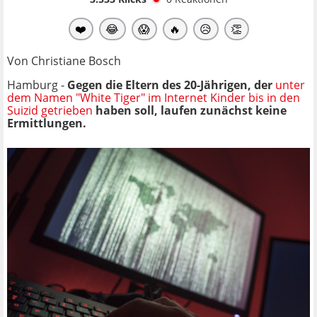
❤️
😂
😱
🔥
😥
👏
Von Christiane Bosch
Hamburg -
Gegen die Eltern des 20-Jährigen, der
unter
dem Namen "White Tiger" im Internet Kinder bis in den
Suizid getrieben
haben soll, laufen zunächst keine
Ermittlungen.