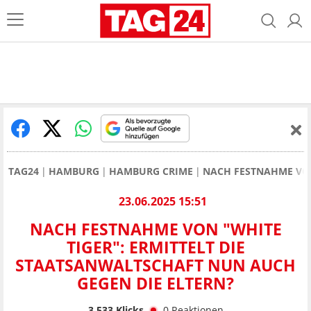
TAG24
HAMBURG
HAMBURG CRIME
NACH FESTNAHME VON
23.06.2025 15:51
NACH FESTNAHME VON "WHITE
TIGER": ERMITTELT DIE
STAATSANWALTSCHAFT NUN AUCH
GEGEN DIE ELTERN?
3.533
Klicks
0
Reaktionen