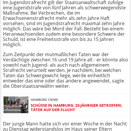
Im Jugendstrafrecht gilt der Staatsanwaltschaft zufolge
eine Jugendstrafe von fünf Jahren als schwerwiegendste
Maßnahme. Bei Verbrechen, die im
Erwachsenenstrafrecht mehr als zehn Jahre Haft
vorsehen, sind im Jugendstrafrecht maximal zehn Jahre
möglich. Das wäre bei Mord der Fall. Besteht bei einem
Heranwachsenden zudem eine besondere Schwere der
Schuld, ist eine Freiheitsstrafe von bis zu 15 Jahren
möglich.
Zum Zeitpunkt der mutmaßlichen Taten war der
Verdächtige zwischen 16 und 19 Jahre alt - er könnte also
sowohl nach Jugend- als auch nach allgemeinem
Strafrecht verurteilt werden. Je nachdem, bei welchen
Taten das Schwergewicht liege, werde einheitlich
entweder das eine oder das andere angewendet, sagte
die Oberstaatsanwältin weiter.
HAMBURG CRIME
SCHÜSSE IN HAMBURG: 23-JÄHRIGER GETROFFEN,
TÄTER AUF DER FLUCHT
Der junge Mann hatte sich vor einer Woche in der Nacht
zu Dienstag widerstandslos im Haus seiner Eltern