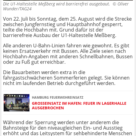
Die U1-Haltestelle Meßberg wird barrierefrei ausgebaut. ©
Oliver
Wunder/TAG24
Von 22. Juli bis Sonntag, dem 25. August wird die Strecke
zwischen Jungfernstieg und Hauptbahnhof gesperrt,
teilte die Hochbahn mit. Grund dafür ist der
barrierefreie Ausbau der U1-Haltestelle Meßberg.
Alle anderen U-Bahn-Linien fahren wie gewohnt. Es gibt
keinen Ersatzverkehr mit Bussen. Alle Ziele seien nach
Hochbahn-Angaben mit anderen Schnellbahnen, Bussen
oder zu Fuß gut erreichbar.
Die Bauarbeiten werden extra in die
fahrgastschwächeren Sommerferien gelegt. Sie können
nicht im laufenden Betrieb durchgeführt werden.
HAMBURG FEUERWEHREINSATZ
GROSSEINSATZ IM HAFEN: FEUER IN LAGERHALLE A
USGEBROCHEN
Während der Sperrung werden unter anderem die
Bahnsteige für den niveaugleichen Ein- und Ausstieg
erhöht und das Leitsystem für sehbehinderte Menschen