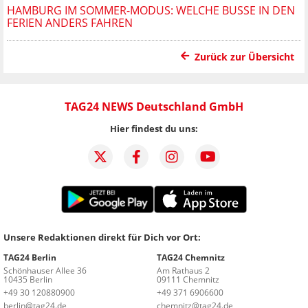
HAMBURG IM SOMMER-MODUS: WELCHE BUSSE IN DEN
FERIEN ANDERS FAHREN
Zurück zur Übersicht
TAG24 NEWS Deutschland GmbH
Hier findest du uns:
Unsere Redaktionen direkt für Dich vor Ort:
TAG24 Berlin
TAG24 Chemnitz
Schönhauser Allee 36
Am Rathaus 2
10435 Berlin
09111 Chemnitz
+49 30 120880900
+49 371 6906600
berlin@tag24.de
chemnitz@tag24.de