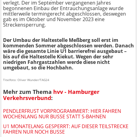
verlegt. Der im September vergangenen Jahres
begonnenen Einbau der Entrauchungsanlage wurde
mittlerweile termingerecht abgeschlossen, deswegen
gab es im Oktober und November 2023 eine
Streckensperrung.
Der Umbau der Haltestelle Meßberg soll erst im
kommenden Sommer abgeschlossen werden. Danach
wäre die gesamte Linie U1 barrierefrei ausgebaut –
bis auf die Haltestelle Kiekut. Wegen der sehr
niedrigen Fahrgastzahlen werde diese nicht
umgebaut, so die Hochbahn.
Titelfoto: Oliver Wunder/TAG24
Mehr zum Thema
hvv - Hamburger
Verkehrsverbund
:
PENDLERFRUST VORPROGRAMMIERT: HIER FAHREN
WOCHENLANG NUR BUSSE STATT S-BAHNEN
U1 MONATELANG GESPERRT: AUF DIESER TEILSTRECKE
FAHREN NUR NOCH BUSSE