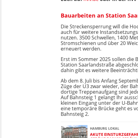
Bauarbeiten an Station Saa
Die Streckensperrung will die H
auch für weitere Instandsetzu
nutzen. 3500 Schwellen, 1400 Met
Stromschienen und über 20 Weic
erneuert werden.
Erst im Sommer 2025 sollen die 
Station Saarlandstraße abgeschlo
dahin gibt es weitere Beeinträch
Ab dem 8. Juli bis Anfang Septem
Züge der U3 zwar wieder, der Bah
dortige Treppenaufgang sind jed
Auf Bahnsteig 1 gelangt Ihr aussc
kleinen Eingang unter der U-Bah
eine temporäre Brücke geht es v
Bahnsteig 2.
HAMBURG LOKAL
AKUTE EINSTURZGEFAH