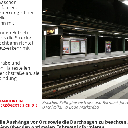
zwischen
 fahren.
perrung ist der
lle
ahn mit.
enden Betrieb
ss die Strecke
ochbahn richtet
tzverkehr mit
traße und
n Haltestellen
richstraße an, sie
nbindung
STANDORT IN
Zwischen Kellinghusenstraße und Barmbek fahren
RZÖGERTE SICH DIE
(Archivbild) ©
Bodo Marks/dpa
ie Aushänge vor Ort sowie die Durchsagen zu beachten. V
v-App über den optimalen Fahrweg informieren.