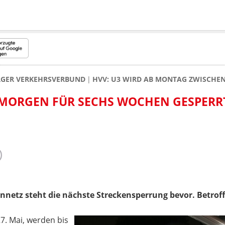
RGER VERKEHRSVERBUND
HVV: U3 WIRD AB MONTAG ZWISCHE
 MORGEN FÜR SECHS WOCHEN GESPERR
netz steht die nächste Streckensperrung bevor. Betroffen
. Mai, werden bis