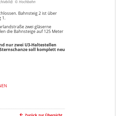
rchivbild) ©
Hochbahn
hlossen. Bahnsteig 2 ist über
 1.
arlandstraße zwei gläserne
en die Bahnsteige auf 125 Meter
nd nur zwei U3-Haltestellen
e Sternschanze soll komplett neu
NEN
Zurück zur Übersicht