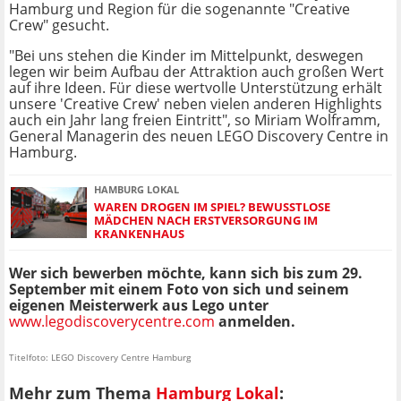
Hamburg und Region für die sogenannte "Creative
Crew" gesucht.
"Bei uns stehen die Kinder im Mittelpunkt, deswegen
legen wir beim Aufbau der Attraktion auch großen Wert
auf ihre Ideen. Für diese wertvolle Unterstützung erhält
unsere 'Creative Crew' neben vielen anderen Highlights
auch ein Jahr lang freien Eintritt", so Miriam Wolframm,
General Managerin des neuen LEGO Discovery Centre in
Hamburg.
HAMBURG LOKAL
WAREN DROGEN IM SPIEL? BEWUSSTLOSE
MÄDCHEN NACH ERSTVERSORGUNG IM
KRANKENHAUS
Wer sich bewerben möchte, kann sich bis zum 29.
September mit einem Foto von sich und seinem
eigenen Meisterwerk aus Lego unter
www.legodiscoverycentre.com
anmelden.
Titelfoto: LEGO Discovery Centre Hamburg
Mehr zum Thema
Hamburg Lokal
: