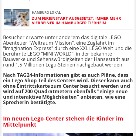
HAMBURG LOKAL
ZUM FERIENSTART AUSGESETZT: IMMER MEHR
VIERBEINER IM HAMBURGER TIERHEIM
Besucher erwarte unter anderem das digitale LEGO
Abenteuer "Weltraum Mission", eine Zugfahrt im
"Imagination Express" durch eine XXL LEGO Welt und die
berühmte LEGO "MINI WORLD", in der bekannte
Bauwerke und Sehenswürdigkeiten der Hansestadt aus
rund 1,5 Millionen Lego-Steinen nachgebaut werden.
Nach TAG24-Informationen gibt es auch Pläne, dass
ein Lego-Shop Teil des Centers wird. Dieser kann auch
ohne Eintrittskarte zum Center besucht werden und
wird auf
200 Quadratmetern ebenfalls "einige neue
und interaktive Möglichkeiten" anbieten, wie eine
Sprecherin bestätigte.
Im neuen Lego-Center stehen die Kinder im
Mittelpunkt