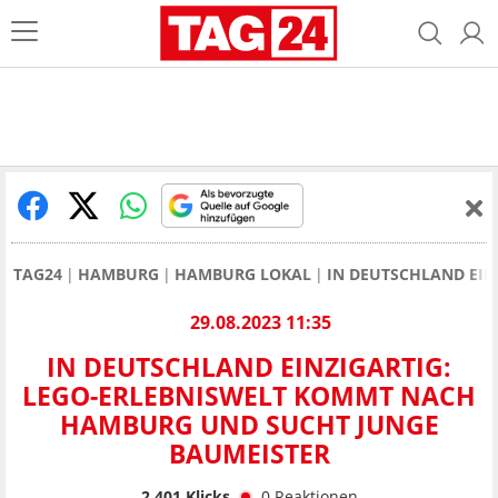
TAG24
HAMBURG
HAMBURG LOKAL
IN DEUTSCHLAND EI
29.08.2023 11:35
IN DEUTSCHLAND EINZIGARTIG:
LEGO-ERLEBNISWELT KOMMT NACH
HAMBURG UND SUCHT JUNGE
BAUMEISTER
2.401
Klicks
0
Reaktionen