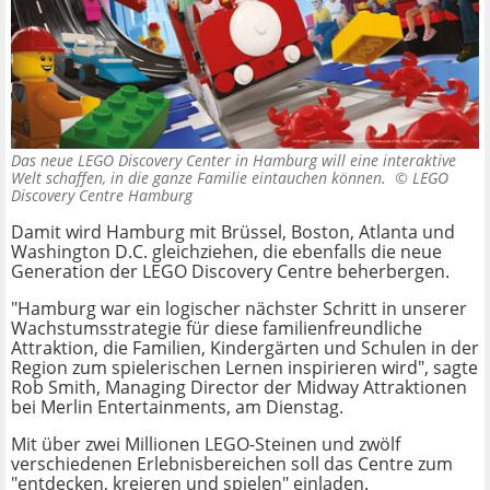
Das neue LEGO Discovery Center in Hamburg will eine interaktive
Welt schaffen, in die ganze Familie eintauchen können. ©
LEGO
Discovery Centre Hamburg
Damit wird Hamburg mit Brüssel, Boston, Atlanta und
Washington D.C. gleichziehen, die ebenfalls die neue
Generation der
LEGO Discovery Centre beherbergen.
"Hamburg war ein logischer nächster Schritt in unserer
Wachstumsstrategie für diese familienfreundliche
Attraktion, die Familien, Kindergärten und
Schulen in der
Region zum spielerischen Lernen inspirieren wird", sagte
Rob Smith, Managing Director der Midway Attraktionen
bei Merlin Entertainments, am Dienstag.
Mit über zwei Millionen LEGO-Steinen und
zwölf
verschiedenen Erlebnisbereichen soll das Centre zum
"
entdecken, kreieren und spielen" einladen.