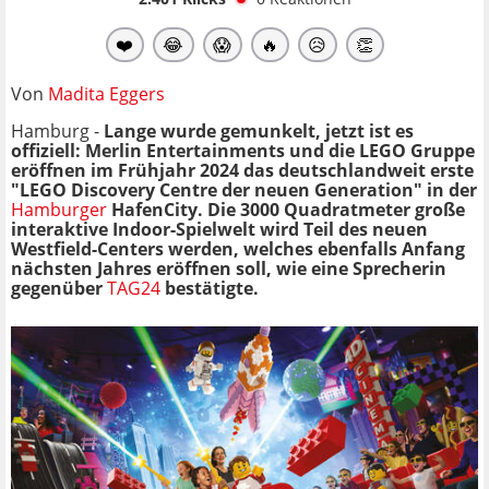
❤️
😂
😱
🔥
😥
👏
Von
Madita Eggers
Hamburg -
Lange wurde gemunkelt, jetzt ist es
offiziell:
Merlin Entertainments und die LEGO Gruppe
eröffnen im Frühjahr 2024 das deutschlandweit erste
"LEGO Discovery Centre der neuen Generation" in der
Hamburger
HafenCity. Die 3000
Quadratmeter große
interaktive Indoor-Spielwelt wird Teil des neuen
Westfield-Centers werden, welches ebenfalls Anfang
nächsten Jahres eröffnen soll, wie eine Sprecherin
gegenüber
TAG24
bestätigte.