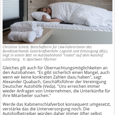
Christina Scheib, Botschafterin für Lkw-Fahrerinnen des
Bundesverbands Güterkraftverkehr Logistik und Entsorgung (BGL),
liegt in einem Bett im Autobahnhotel "roatel" auf dem Autohof
Lutterberg. ©
dpa/Swen Pförtner
Gleiches gilt auch für Übernachtungsmöglichkeiten an
den Autobahnen. "Es gibt sicherlich einen Mangel, auch
wenn wir keine konkreten Zahlen dazu haben", sagt
Alexander Quabach, Geschäftsführer der Vereinigung
Deutscher Autohöfe (Veda). "Uns erreichen immer
wieder Anfragen von Unternehmen, die Unterkünfte für
ihre Mitarbeiter suchen."
Werde das Kabinenschlafverbot konsequent umgesetzt,
verstärke das die Unterversorgung noch. Die
Autohofbetreiber würden daher immer öfter selbst