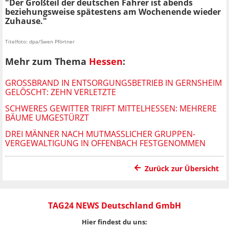
"Der Großteil der deutschen Fahrer ist abends
beziehungsweise spätestens am Wochenende wieder
Zuhause."
Titelfoto: dpa/Swen Pförtner
Mehr zum Thema
Hessen
:
GROSSBRAND IN ENTSORGUNGSBETRIEB IN GERNSHEIM G
ELÖSCHT: ZEHN VERLETZTE
SCHWERES GEWITTER TRIFFT MITTELHESSEN: MEHRERE
BÄUME UMGESTÜRZT
DREI MÄNNER NACH MUTMASSLICHER GRUPPEN-V
ERGEWALTIGUNG IN OFFENBACH FESTGENOMMEN
Zurück zur Übersicht
TAG24 NEWS Deutschland GmbH
Hier findest du uns: