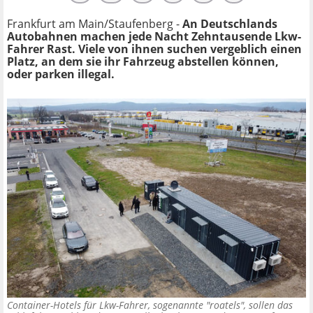
Frankfurt am Main/Staufenberg -
An Deutschlands
Autobahnen machen jede Nacht Zehntausende Lkw-
Fahrer Rast. Viele von ihnen suchen vergeblich einen
Platz, an dem sie ihr Fahrzeug abstellen können,
oder parken illegal.
Container-Hotels für Lkw-Fahrer, sogenannte "roatels", sollen das