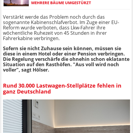
MEHRERE BÄUME UMGESTÜRZT
Verstärkt werde das Problem noch durch das
sogenannte Kabinenschlafverbot. Im Zuge einer EU-
Reform wurde verboten, dass Lkw-Fahrer ihre
wöchentliche Ruhezeit von 45 Stunden in ihrer
Fahrerkabine verbringen.
Sofern sie nicht Zuhause sein können, müssen sie
diese in einem Hotel oder einer Pension verbringen.
Die Regelung verschärfe die ohnehin schon eklatante
Situation auf den Rasthöfen. "Aus voll wird noch
voller", sagt Hölser.
Rund 30.000 Lastwagen-Stellplätze fehlen in
ganz Deutschland