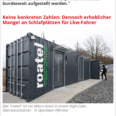
bundesweit aufgestellt werden."
Keine konkreten Zahlen: Dennoch erheblicher
Mangel an Schlafplätzen für Lkw-Fahrer
Das "roatel" ist ein Mikro-Hotel in einem High-Cube-
Überseecontainer. ©
dpa/Swen Pförtner