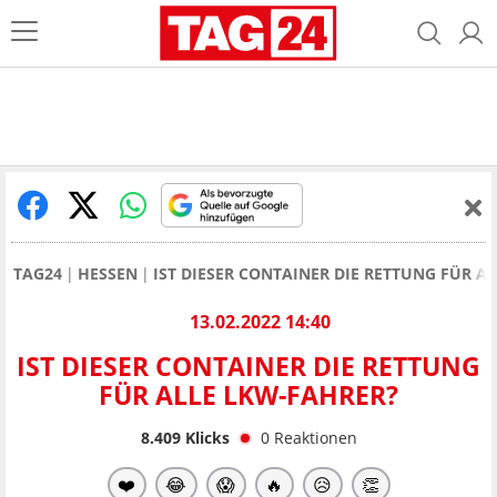
TAG24
HESSEN
IST DIESER CONTAINER DIE RETTUNG FÜR A
13.02.2022 14:40
IST DIESER CONTAINER DIE RETTUNG
FÜR ALLE LKW-FAHRER?
8.409
Klicks
0
Reaktionen
❤️
😂
😱
🔥
😥
👏