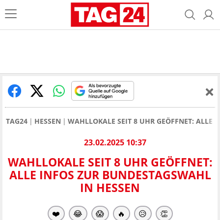
TAG24
HESSEN
WAHLLOKALE SEIT 8 UHR GEÖFFNET: ALLE 
23.02.2025 10:37
WAHLLOKALE SEIT 8 UHR GEÖFFNET:
ALLE INFOS ZUR BUNDESTAGSWAHL
IN HESSEN
❤️
😂
😱
🔥
😥
👏