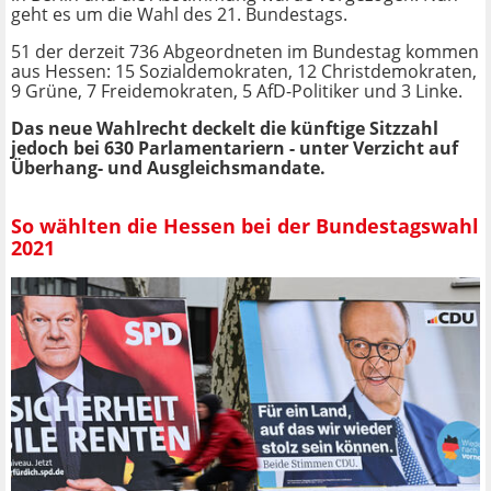
geht es um die Wahl des 21. Bundestags.
51 der derzeit 736 Abgeordneten im Bundestag kommen
aus Hessen: 15 Sozialdemokraten, 12 Christdemokraten,
9 Grüne, 7 Freidemokraten, 5 AfD-Politiker und 3 Linke.
Das neue Wahlrecht deckelt die künftige Sitzzahl
jedoch bei 630 Parlamentariern - unter Verzicht auf
Überhang- und Ausgleichsmandate.
So wählten die Hessen bei der Bundestagswahl
2021