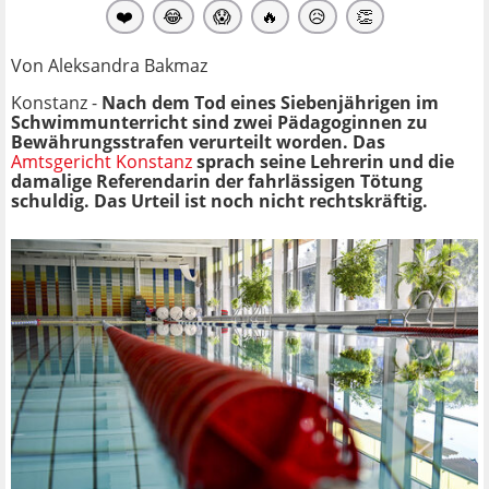
❤️
😂
😱
🔥
😥
👏
Von Aleksandra Bakmaz
Konstanz -
Nach dem Tod eines Siebenjährigen im
Schwimmunterricht sind zwei Pädagoginnen zu
Bewährungsstrafen verurteilt worden. Das
Amtsgericht Konstanz
sprach seine Lehrerin und die
damalige Referendarin der fahrlässigen Tötung
schuldig. Das Urteil ist noch nicht rechtskräftig.