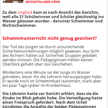
SECHSSTELLIGER HÖHE
Zu dem
Unglück
kam es nach Ansicht des Gerichts,
weil alle 21 Schülerinnen und Schüler gleichzeitig ins
Wasser gelassen wurden - darunter Schwimmer und
Nichtschwimmer.
Schwimmunterricht nicht genug gesichert?
Der Tod des Jungen sei durch unzureichende
Sicherheitsvorkehrungen möglich gewesen. Aus Sicht
des Richters hätten zur Sicherheit Gruppen gebildet
werden müssen. Die Pädagoginnen hätten keinen
Überblick gehabt über das Geschehen.
Mindestens eine Minute sei der Junge im Wasser
getrieben, bevor ihn die Lehrerin herausgezogen habe.
Er wurde noch im Schwimmbad reanimiert, starb aber
ein paar Tage später im Krankenhaus.
Die Lehrerin hatte vor Gericht erklärt, dass sie die
Kinder im Blick gehabt habe. Die Verteidigung hatte
einen Freispruch gefordert. Nach dem Urteil
kündigten die Anwälte der beiden Pädagoginnen