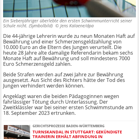
Ein Siebenjähriger überlebte den ersten Schwimmunterricht seiner
Schule nicht. (Symbolbild) ©
Jens Kalaene/dpa
Die 44-jährige Lehrerin wurde zu neun Monaten Haft auf
Bewährung und einer Schmerzensgeldzahlung von
10.000 Euro an die Eltern des Jungen verurteilt. Die
heute 28 Jahre alte damalige Referendarin bekam sechs
Monate Haft auf Bewährung und soll mindestens 7000
Euro Schmerzensgeld zahlen.
Beide Strafen werden auf zwei Jahre zur Bewährung
ausgesetzt. Aus Sicht des Richters hätte der Tod des
Jungen verhindert werden können.
Angeklagt waren die beiden Pädagoginnen wegen
fahrlässiger Tötung durch Unterlassung. Der
Zweitklässler war bei seiner ersten Schwimmstunde am
18. September 2023 ertrunken.
GERICHTSPROZESSE BADEN-WÜRTTEMBERG
TURNSKANDAL IN STUTTGART: GEKÜNDIGTE
TRAINERIN ERHÄLT ABFINDUNG IN