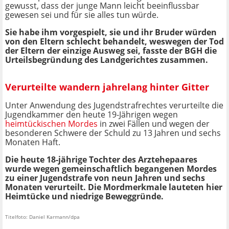
gewusst, dass der junge Mann leicht beeinflussbar
gewesen sei und für sie alles tun würde.
Sie habe ihm vorgespielt, sie und ihr Bruder würden
von den Eltern schlecht behandelt, weswegen der Tod
der Eltern der einzige Ausweg sei, fasste der BGH die
Urteilsbegründung des Landgerichtes zusammen.
Verurteilte wandern jahrelang hinter Gitter
Unter Anwendung des Jugendstrafrechtes verurteilte die
Jugendkammer den heute 19-Jährigen wegen
heimtückischen Mordes
in zwei Fällen und wegen der
besonderen Schwere der Schuld zu 13 Jahren und sechs
Monaten Haft.
Die heute 18-jährige Tochter des Arztehepaares
wurde wegen gemeinschaftlich begangenen Mordes
zu einer Jugendstrafe von neun Jahren und sechs
Monaten verurteilt. Die Mordmerkmale lauteten hier
Heimtücke und niedrige Beweggründe.
Titelfoto: Daniel Karmann/dpa