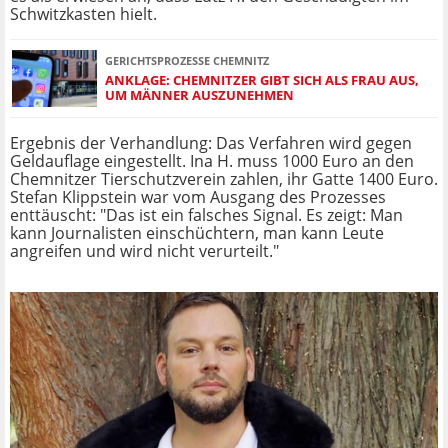
Schwitzkasten hielt.
GERICHTSPROZESSE CHEMNITZ
ANKLAGE: CHEMNITZER GIBT SICH ALS FRAU AUS,
UM MÄNNER AUSZUNEHMEN
Ergebnis der Verhandlung: Das Verfahren wird gegen
Geldauflage eingestellt. Ina H. muss 1000 Euro an den
Chemnitzer Tierschutzverein zahlen, ihr Gatte 1400 Euro.
Stefan Klippstein war vom Ausgang des Prozesses
enttäuscht: "Das ist ein falsches Signal. Es zeigt: Man
kann Journalisten einschüchtern, man kann Leute
angreifen und wird nicht verurteilt."