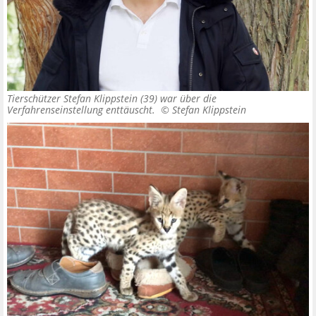
Tierschützer Stefan Klippstein (39) war über die
Verfahrenseinstellung enttäuscht. ©
Stefan Klippstein