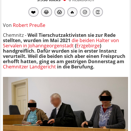
❤️
😂
😱
🔥
😥
👏
Von
Robert Preuße
Chemnitz -
Weil Tierschutzaktivisten sie zur Rede
stellten, wurden im Mai 2021
die beiden Halter von
Servalen in Johanngeorgenstadt
(
Erzgebirge
)
handgreiflich. Dafür wurden sie in erster Instanz
verurteilt. Weil die beiden sich aber einen Freispruch
erhofft hatten, ging es am gestrigen Donnerstag am
Chemnitzer Landgericht
in die Berufung.