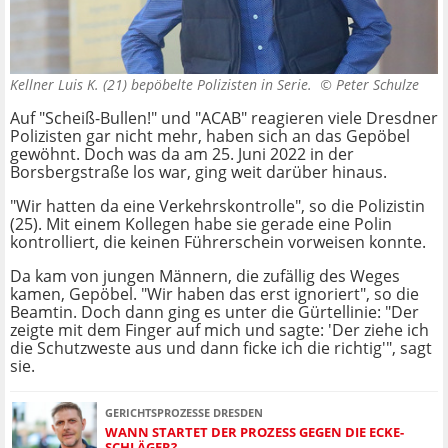
Kellner Luis K. (21) bepöbelte Polizisten in Serie. ©
Peter Schulze
Auf "Scheiß-Bullen!" und "ACAB" reagieren viele Dresdner
Polizisten gar nicht mehr, haben sich an das Gepöbel
gewöhnt. Doch was da am 25. Juni 2022 in der
Borsbergstraße los war, ging weit darüber hinaus.
"Wir hatten da eine Verkehrskontrolle", so die Polizistin
(25). Mit einem Kollegen habe sie gerade eine Polin
kontrolliert, die keinen Führerschein vorweisen konnte.
Da kam von jungen Männern, die zufällig des Weges
kamen, Gepöbel. "Wir haben das erst ignoriert", so die
Beamtin. Doch dann ging es unter die Gürtellinie: "Der
zeigte mit dem Finger auf mich und sagte: 'Der ziehe ich
die Schutzweste aus und dann ficke ich die richtig'", sagt
sie.
GERICHTSPROZESSE DRESDEN
WANN STARTET DER PROZESS GEGEN DIE ECKE-
SCHLÄGER?