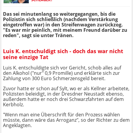
Das sei minutenlang so weitergegangen, bis die
Polizistin sich schließlich (nachdem Verstärkung
eingetroffen war) in den Streifenwagen zurückzog.
"Es war mir peinlich, mit meinem Freund darüber zu
reden", sagt sie unter Tränen.
Luis K. entschuldigt sich - doch das war nicht
seine einzige Tat
Luis K. entschuldigte sich vor Gericht, schob alles auf
den Alkohol ("nur" 0,9 Promille) und erklärte sich zur
Zahlung von 300 Euro Schmerzensgeld bereit.
Zuvor hatte er schon auf Sylt, wo er als Kellner arbeitete,
Polizisten beleidigt, in der Dresdner Neustadt ebenso,
außerdem hatte er noch drei Schwarzfahrten auf dem
Kerbholz.
"Wenn man eine Überschrift für den Prozess wählen
müsste, dann wäre das Arroganz", so der Richter zu dem
Angeklagten.