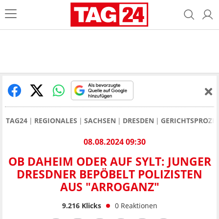
TAG24
REGIONALES
SACHSEN
DRESDEN
GERICHTSPROZE
08.08.2024 09:30
OB DAHEIM ODER AUF SYLT: JUNGER
DRESDNER BEPÖBELT POLIZISTEN
AUS "ARROGANZ"
9.216
Klicks
0
Reaktionen