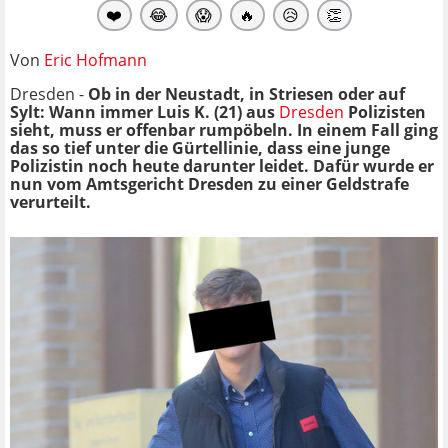
❤️
😂
😱
🔥
😥
👏
Von
Eric Hofmann
Dresden -
Ob in der Neustadt, in Striesen oder auf
Sylt: Wann immer Luis K. (21) aus
Dresden
Polizisten
sieht, muss er offenbar rumpöbeln. In einem Fall ging
das so tief unter die Gürtellinie, dass eine junge
Polizistin noch heute darunter leidet. Dafür wurde er
nun vom Amtsgericht Dresden zu einer Geldstrafe
verurteilt.