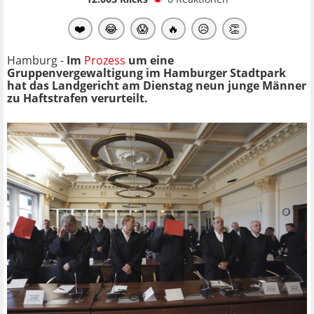
❤️
😂
😱
🔥
😥
👏
Hamburg -
Im
Prozess
um eine
Gruppenvergewaltigung im Hamburger Stadtpark
hat das Landgericht am Dienstag neun junge Männer
zu Haftstrafen verurteilt.