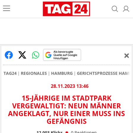
TAG24
REGIONALES
HAMBURG
GERICHTSPROZESSE HAMB
28.11.2023 13:46
15-JÄHRIGE IM STADTPARK
VERGEWALTIGT: NEUN MÄNNER
ANGEKLAGT, NUR EINER MUSS INS
GEFÄNGNIS
12.003
Klicks
0
Reaktionen