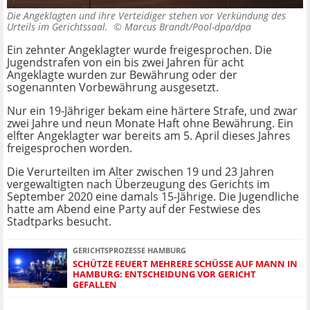
Die Angeklagten und ihre Verteidiger stehen vor Verkündung des
Urteils im Gerichtssaal. ©
Marcus Brandt/Pool-dpa/dpa
Ein zehnter Angeklagter wurde freigesprochen. Die
Jugendstrafen von ein bis zwei Jahren für acht
Angeklagte wurden zur Bewährung oder der
sogenannten Vorbewährung ausgesetzt.
Nur ein 19-Jähriger bekam eine härtere Strafe, und zwar
zwei Jahre und neun Monate Haft ohne Bewährung. Ein
elfter Angeklagter war bereits am 5. April dieses Jahres
freigesprochen worden.
Die Verurteilten im Alter zwischen 19 und 23 Jahren
vergewaltigten nach Überzeugung des Gerichts im
September 2020 eine damals 15-Jährige. Die Jugendliche
hatte am Abend eine Party auf der Festwiese des
Stadtparks besucht.
GERICHTSPROZESSE HAMBURG
SCHÜTZE FEUERT MEHRERE SCHÜSSE AUF MANN IN
HAMBURG: ENTSCHEIDUNG VOR GERICHT
GEFALLEN