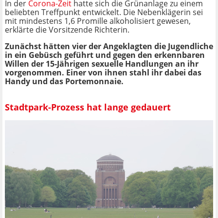
In der
Corona-Zeit
hatte sich die Grünanlage zu einem
beliebten Treffpunkt entwickelt. Die Nebenklägerin sei
mit mindestens 1,6 Promille alkoholisiert gewesen,
erklärte die Vorsitzende Richterin.
Zunächst hätten vier der Angeklagten die Jugendliche
in ein Gebüsch geführt und gegen den erkennbaren
Willen der 15-Jährigen sexuelle Handlungen an ihr
vorgenommen. Einer von ihnen stahl ihr dabei das
Handy und das Portemonnaie.
Stadtpark-Prozess hat lange gedauert