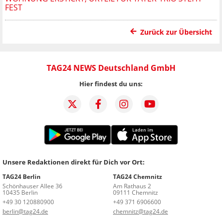
FEST
Zurück zur Übersicht
TAG24 NEWS Deutschland GmbH
Hier findest du uns:
Unsere Redaktionen direkt für Dich vor Ort:
TAG24 Berlin
TAG24 Chemnitz
Schönhauser Allee 36
Am Rathaus 2
10435 Berlin
09111 Chemnitz
+49 30 120880900
+49 371 6906600
berlin@tag24.de
chemnitz@tag24.de