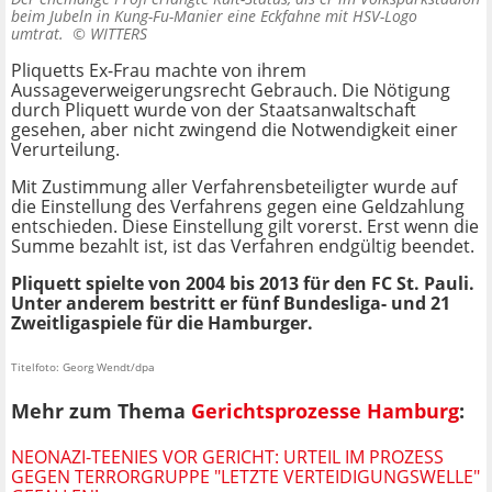
beim Jubeln in Kung-Fu-Manier eine Eckfahne mit HSV-Logo
umtrat. ©
WITTERS
Pliquetts Ex-Frau machte von ihrem
Aussageverweigerungsrecht Gebrauch. Die Nötigung
durch Pliquett wurde von der Staatsanwaltschaft
gesehen, aber nicht zwingend die Notwendigkeit einer
Verurteilung.
Mit Zustimmung aller Verfahrensbeteiligter wurde auf
die Einstellung des Verfahrens gegen eine Geldzahlung
entschieden. Diese Einstellung gilt vorerst. Erst wenn die
Summe bezahlt ist, ist das Verfahren endgültig beendet.
Pliquett spielte von 2004 bis 2013 für den FC St. Pauli.
Unter anderem bestritt er fünf Bundesliga- und 21
Zweitligaspiele für die Hamburger.
Titelfoto: Georg Wendt/dpa
Mehr zum Thema
Gerichtsprozesse Hamburg
:
NEONAZI-TEENIES VOR GERICHT: URTEIL IM PROZESS
GEGEN TERRORGRUPPE "LETZTE VERTEIDIGUNGSWELLE"