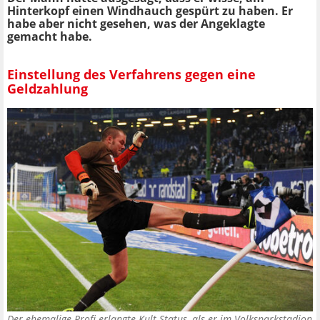
Hinterkopf einen Windhauch gespürt zu haben. Er
habe aber nicht gesehen, was der Angeklagte
gemacht habe.
Einstellung des Verfahrens gegen eine
Geldzahlung
Der ehemalige Profi erlangte Kult-Status, als er im Volksparkstadion