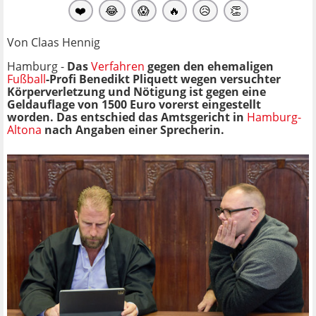
❤️
😂
😱
🔥
😥
👏
Von Claas Hennig
Hamburg -
Das
Verfahren
gegen den ehemaligen
Fußball
-Profi Benedikt Pliquett wegen versuchter
Körperverletzung und Nötigung ist gegen eine
Geldauflage von 1500 Euro vorerst eingestellt
worden. Das entschied das Amtsgericht in
Hamburg-
Altona
nach Angaben einer Sprecherin.