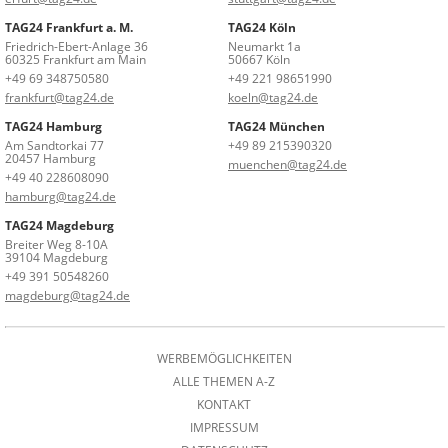
TAG24 Frankfurt a. M.
TAG24 Köln
Friedrich-Ebert-Anlage 36
Neumarkt 1a
60325 Frankfurt am Main
50667 Köln
+49 69 348750580
+49 221 98651990
frankfurt@tag24.de
koeln@tag24.de
TAG24 Hamburg
TAG24 München
Am Sandtorkai 77
+49 89 215390320
20457 Hamburg
muenchen@tag24.de
+49 40 228608090
hamburg@tag24.de
TAG24 Magdeburg
Breiter Weg 8-10A
39104 Magdeburg
+49 391 50548260
magdeburg@tag24.de
WERBEMÖGLICHKEITEN
ALLE THEMEN A-Z
KONTAKT
IMPRESSUM