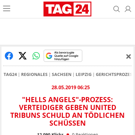
TAG24
REGIONALES
SACHSEN
LEIPZIG
GERICHTSPROZESSE
28.05.2019 06:25
"HELLS ANGELS"-PROZESS:
VERTEIDIGER GEBEN UNITED
TRIBUNS SCHULD AN TÖDLICHEN
SCHÜSSEN
12.090
Klicks
0
Reaktionen