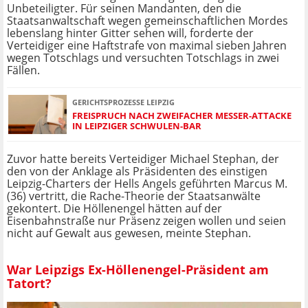
Unbeteiligter. Für seinen Mandanten, den die
Staatsanwaltschaft wegen gemeinschaftlichen Mordes
lebenslang hinter Gitter sehen will, forderte der
Verteidiger eine Haftstrafe von maximal sieben Jahren
wegen Totschlags und versuchten Totschlags in zwei
Fällen.
GERICHTSPROZESSE LEIPZIG
FREISPRUCH NACH ZWEIFACHER MESSER-ATTACKE
IN LEIPZIGER SCHWULEN-BAR
Zuvor hatte bereits Verteidiger Michael Stephan, der
den von der Anklage als Präsidenten des einstigen
Leipzig-Charters der Hells Angels geführten Marcus M.
(36) vertritt, die Rache-Theorie der Staatsanwälte
gekontert. Die Höllenengel hätten auf der
Eisenbahnstraße nur Präsenz zeigen wollen und seien
nicht auf Gewalt aus gewesen, meinte Stephan.
War Leipzigs Ex-Höllenengel-Präsident am
Tatort?