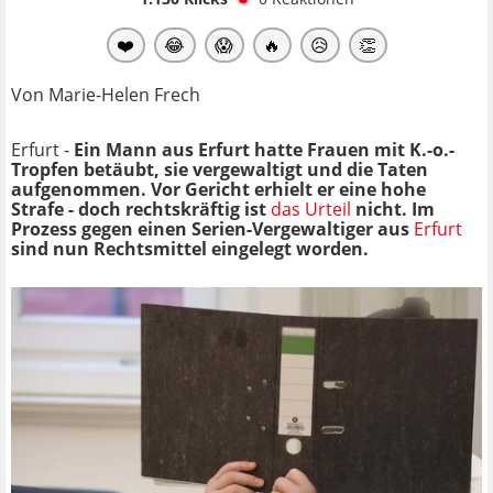
❤️
😂
😱
🔥
😥
👏
Von Marie-Helen Frech
Erfurt -
Ein Mann aus Erfurt hatte Frauen mit K.-o.-
Tropfen betäubt, sie vergewaltigt und die Taten
aufgenommen. Vor Gericht erhielt er eine hohe
Strafe - doch rechtskräftig ist
das Urteil
nicht. Im
Prozess gegen einen Serien-Vergewaltiger aus
Erfurt
sind nun Rechtsmittel eingelegt worden.