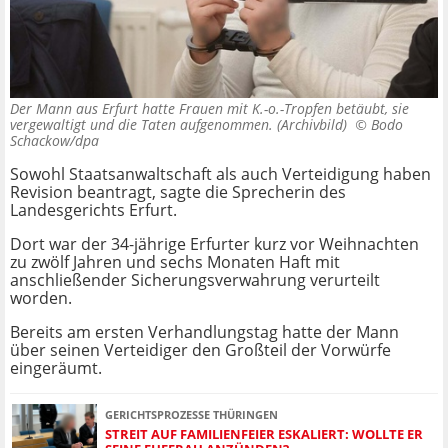
Der Mann aus Erfurt hatte Frauen mit K.-o.-Tropfen betäubt, sie
vergewaltigt und die Taten aufgenommen. (Archivbild) ©
Bodo
Schackow/dpa
Sowohl Staatsanwaltschaft als auch Verteidigung haben
Revision beantragt, sagte die Sprecherin des
Landesgerichts Erfurt.
Dort war der 34-jährige Erfurter kurz vor Weihnachten
zu zwölf Jahren und sechs Monaten Haft mit
anschließender Sicherungsverwahrung verurteilt
worden.
Bereits am ersten Verhandlungstag hatte der Mann
über seinen Verteidiger den Großteil der Vorwürfe
eingeräumt.
GERICHTSPROZESSE THÜRINGEN
STREIT AUF FAMILIENFEIER ESKALIERT: WOLLTE ER