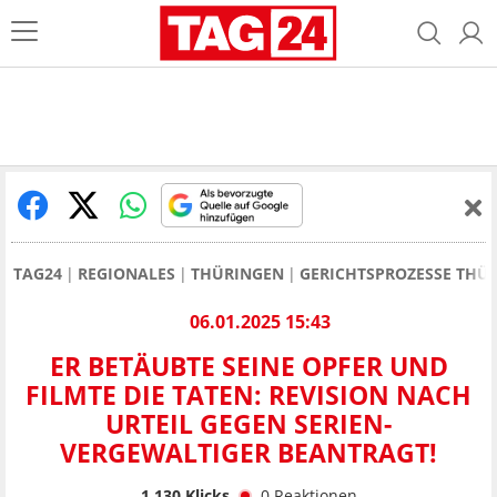
TAG24
REGIONALES
THÜRINGEN
GERICHTSPROZESSE THÜ
06.01.2025 15:43
ER BETÄUBTE SEINE OPFER UND
FILMTE DIE TATEN: REVISION NACH
URTEIL GEGEN SERIEN-
VERGEWALTIGER BEANTRAGT!
1.130
Klicks
0
Reaktionen