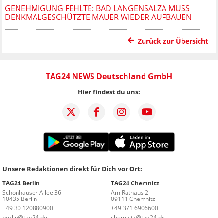
GENEHMIGUNG FEHLTE: BAD LANGENSALZA MUSS
DENKMALGESCHÜTZTE MAUER WIEDER AUFBAUEN
Zurück zur Übersicht
TAG24 NEWS Deutschland GmbH
Hier findest du uns:
Unsere Redaktionen direkt für Dich vor Ort:
TAG24 Berlin
TAG24 Chemnitz
Schönhauser Allee 36
Am Rathaus 2
10435 Berlin
09111 Chemnitz
+49 30 120880900
+49 371 6906600
berlin@tag24.de
chemnitz@tag24.de