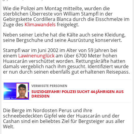
Wie die Polizei am Montag mitteilte, wurden die
sterblichen Überreste von William Stampfl in der
Gebirgskette Cordillera Blanca durch die Eisschmelze im
Zuge des
Klimawandels
freigelegt.
Neben seiner Leiche hat die Kälte auch seine Kleidung,
seine Bergschuhe und seine Ausrüstung konserviert.
Stampfl war im Juni 2002 im Alter von 59 Jahren bei
einem
Lawinenunglück
am über 6700 Meter hohen
Huascarán verschüttet worden. Rettungskräfte hatten
damals vergeblich nach ihm gesucht. Identifiziert wurde
er nun durch seinen ebenfalls gut erhaltenen Reisepass.
VERMISSTE PERSONEN
SUIZIDGEFAHR! POLIZEI SUCHT 44-JÄHRIGEN AUS
DRESDEN
Die Berge im Nordosten Perus und ihre
schneebedeckten Gipfel wie der Huascarán und der
Cashan sind ein beliebtes Ziel für Bergsteiger aus aller
Welt.