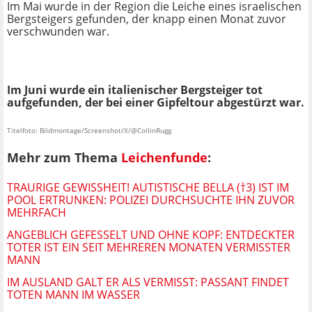
Im Mai wurde in der Region die Leiche eines israelischen
Bergsteigers gefunden, der knapp einen Monat zuvor
verschwunden war.
Im Juni wurde ein italienischer Bergsteiger tot
aufgefunden, der bei einer Gipfeltour abgestürzt war.
Titelfoto: Bildmontage/Screenshot/X/@CollinRugg
Mehr zum Thema
Leichenfunde
:
TRAURIGE GEWISSHEIT! AUTISTISCHE BELLA (†3) IST IM
POOL ERTRUNKEN: POLIZEI DURCHSUCHTE IHN ZUVOR
MEHRFACH
ANGEBLICH GEFESSELT UND OHNE KOPF: ENTDECKTER
TOTER IST EIN SEIT MEHREREN MONATEN VERMISSTER
MANN
IM AUSLAND GALT ER ALS VERMISST: PASSANT FINDET
TOTEN MANN IM WASSER