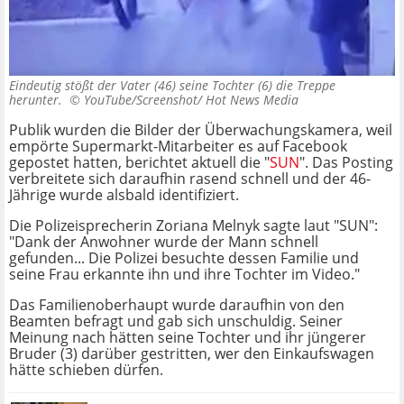
Eindeutig stößt der Vater (46) seine Tochter (6) die Treppe
herunter. ©
YouTube/Screenshot/ Hot News Media
Publik wurden die Bilder der Überwachungskamera, weil
empörte Supermarkt-Mitarbeiter es auf Facebook
gepostet hatten, berichtet aktuell die "
SUN
". Das Posting
verbreitete sich daraufhin rasend schnell und der 46-
Jährige wurde alsbald identifiziert.
Die Polizeisprecherin Zoriana Melnyk sagte laut "SUN":
"Dank der Anwohner wurde der Mann schnell
gefunden... Die Polizei besuchte dessen Familie und
seine Frau erkannte ihn und ihre Tochter im Video."
Das Familienoberhaupt wurde daraufhin von den
Beamten befragt und gab sich unschuldig. Seiner
Meinung nach hätten seine Tochter und ihr jüngerer
Bruder (3) darüber gestritten, wer den Einkaufswagen
hätte schieben dürfen.