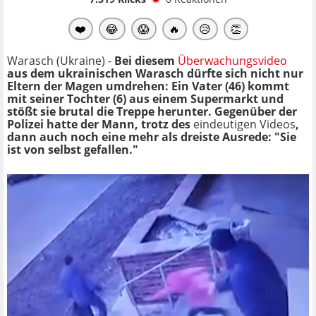
❤️
😂
😱
🔥
😥
👏
Warasch (Ukraine) -
Bei diesem
Überwachungsvideo
aus dem ukrainischen Warasch dürfte sich nicht nur
Eltern der Magen umdrehen: Ein Vater (46) kommt
mit seiner Tochter (6) aus einem Supermarkt und
stößt sie brutal die Treppe herunter. Gegenüber der
Polizei hatte der Mann, trotz des
eindeutigen Videos
,
dann auch noch eine mehr als dreiste Ausrede: "Sie
ist von selbst gefallen."