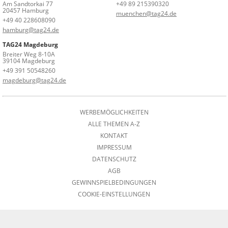
Am Sandtorkai 77
+49 89 215390320
20457 Hamburg
muenchen@tag24.de
+49 40 228608090
hamburg@tag24.de
TAG24 Magdeburg
Breiter Weg 8-10A
39104 Magdeburg
+49 391 50548260
magdeburg@tag24.de
WERBEMÖGLICHKEITEN
ALLE THEMEN A-Z
KONTAKT
IMPRESSUM
DATENSCHUTZ
AGB
GEWINNSPIELBEDINGUNGEN
COOKIE-EINSTELLUNGEN