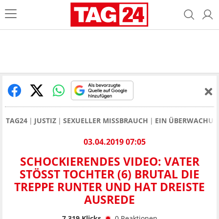
TAG24
JUSTIZ
SEXUELLER MISSBRAUCH
EIN ÜBERWACHUNG
03.04.2019 07:05
SCHOCKIERENDES VIDEO: VATER
STÖSST TOCHTER (6) BRUTAL DIE T
REPPE RUNTER UND HAT DREISTE A
USREDE
7.319
Klicks
0
Reaktionen