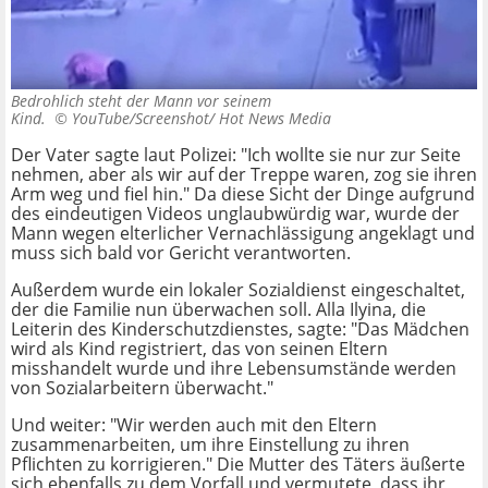
Bedrohlich steht der Mann vor seinem
Kind. ©
YouTube/Screenshot/ Hot News Media
Der Vater sagte laut Polizei: "Ich wollte sie nur zur Seite
nehmen, aber als wir auf der Treppe waren, zog sie ihren
Arm weg und fiel hin." Da diese Sicht der Dinge aufgrund
des eindeutigen Videos unglaubwürdig war, wurde der
Mann wegen elterlicher Vernachlässigung angeklagt und
muss sich bald vor Gericht verantworten.
Außerdem wurde ein lokaler Sozialdienst eingeschaltet,
der die Familie nun überwachen soll. Alla Ilyina, die
Leiterin des Kinderschutzdienstes, sagte: "Das Mädchen
wird als Kind registriert, das von seinen Eltern
misshandelt wurde und ihre Lebensumstände werden
von Sozialarbeitern überwacht."
Und weiter: "Wir werden auch mit den Eltern
zusammenarbeiten, um ihre Einstellung zu ihren
Pflichten zu korrigieren." Die Mutter des Täters äußerte
sich ebenfalls zu dem Vorfall und vermutete, dass ihr