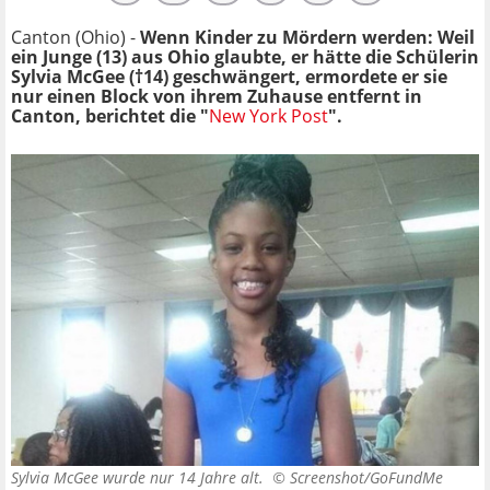
Canton (Ohio) -
Wenn Kinder zu Mördern werden: Weil
ein Junge (13) aus Ohio glaubte, er hätte die Schülerin
Sylvia McGee (†14) geschwängert, ermordete er sie
nur einen Block von ihrem Zuhause entfernt in
Canton, berichtet die "
New York Post
".
Sylvia McGee wurde nur 14 Jahre alt. ©
Screenshot/GoFundMe