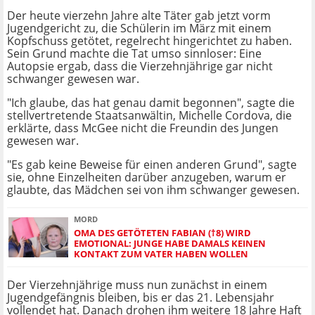
Der heute vierzehn Jahre alte Täter gab jetzt vorm
Jugendgericht zu, die Schülerin im März mit einem
Kopfschuss getötet, regelrecht hingerichtet zu haben.
Sein Grund machte die Tat umso sinnloser: Eine
Autopsie ergab, dass die Vierzehnjährige gar nicht
schwanger gewesen war.
"Ich glaube, das hat genau damit begonnen", sagte die
stellvertretende Staatsanwältin, Michelle Cordova, die
erklärte, dass McGee nicht die Freundin des Jungen
gewesen war.
"Es gab keine Beweise für einen anderen Grund", sagte
sie, ohne Einzelheiten darüber anzugeben, warum er
glaubte, das Mädchen sei von ihm schwanger gewesen.
MORD
OMA DES GETÖTETEN FABIAN (†8) WIRD
EMOTIONAL: JUNGE HABE DAMALS KEINEN
KONTAKT ZUM VATER HABEN WOLLEN
Der Vierzehnjährige muss nun zunächst in einem
Jugendgefängnis bleiben, bis er das 21. Lebensjahr
vollendet hat. Danach drohen ihm weitere 18 Jahre Haft