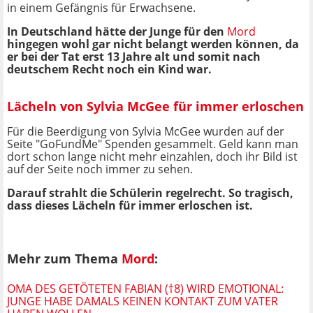
in einem Gefängnis für Erwachsene.
In Deutschland hätte der Junge für den
Mord
hingegen wohl gar nicht belangt werden können, da
er bei der Tat erst 13 Jahre alt und somit nach
deutschem Recht noch ein Kind war.
Lächeln von Sylvia McGee für immer erloschen
Für die Beerdigung von Sylvia McGee wurden auf der
Seite "GoFundMe" Spenden gesammelt. Geld kann man
dort schon lange nicht mehr einzahlen, doch ihr Bild ist
auf der Seite noch immer zu sehen.
Darauf strahlt die Schülerin regelrecht. So tragisch,
dass dieses Lächeln für immer erloschen ist.
Mehr zum Thema
Mord
:
OMA DES GETÖTETEN FABIAN (†8) WIRD EMOTIONAL:
JUNGE HABE DAMALS KEINEN KONTAKT ZUM VATER