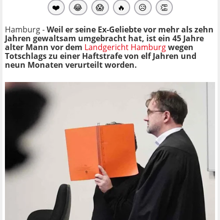
❤️
😂
😱
🔥
😥
👏
Hamburg -
Weil er seine Ex-Geliebte vor mehr als zehn
Jahren gewaltsam umgebracht hat, ist ein 45 Jahre
alter Mann vor dem
Landgericht Hamburg
wegen
Totschlags zu einer Haftstrafe von elf Jahren und
neun Monaten verurteilt worden.