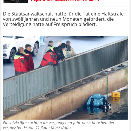
Die Staatsanwaltschaft hatte für die Tat eine Haftstrafe
von zwölf Jahren und neun Monaten gefordert, die
Verteidigung hatte auf Freispruch plädiert.
Einsatzkräfte suchten im vergangenen Jahr nach Knochen der
vermissten Frau. ©
Bodo Marks/dpa