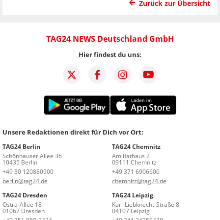
Zurück zur Übersicht
TAG24 NEWS Deutschland GmbH
Hier findest du uns:
Unsere Redaktionen direkt für Dich vor Ort:
TAG24 Berlin
TAG24 Chemnitz
Schönhauser Allee 36
Am Rathaus 2
10435 Berlin
09111 Chemnitz
+49 30 120880900
+49 371 6906600
berlin@tag24.de
chemnitz@tag24.de
TAG24 Dresden
TAG24 Leipzig
Ostra-Allee 18
Karl-Liebknecht-Straße 8
01067 Dresden
04107 Leipzig