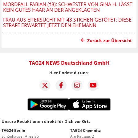
MORDFALL FABIAN (†8): SCHWESTER VON GINA H. LÄSST
KEIN GUTES HAAR AN DER ANGEKLAGTEN
FRAU AUS EIFERSUCHT MIT 43 STICHEN GETÖTET: DIESE
STRAFE ERWARTET JETZT DEN EHEMANN
Zurück zur Übersicht
TAG24 NEWS Deutschland GmbH
Hier findest du uns:
Unsere Redaktionen direkt für Dich vor Ort:
TAG24 Berlin
TAG24 Chemnitz
Schönhauser Allee 36
Am Rathaus 2