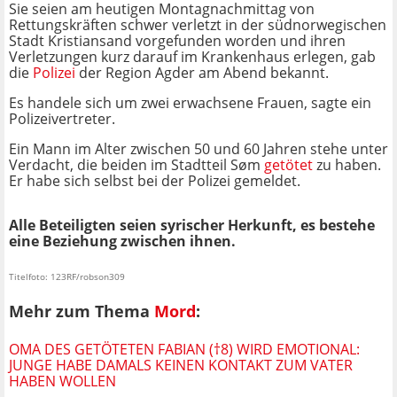
Sie seien am heutigen Montagnachmittag von
Rettungskräften schwer verletzt in der südnorwegischen
Stadt Kristiansand vorgefunden worden und ihren
Verletzungen kurz darauf im Krankenhaus erlegen, gab
die
Polizei
der Region Agder am Abend bekannt.
Es handele sich um zwei erwachsene Frauen, sagte ein
Polizeivertreter.
Ein Mann im Alter zwischen 50 und 60 Jahren stehe unter
Verdacht, die beiden im Stadtteil Søm
getötet
zu haben.
Er habe sich selbst bei der Polizei gemeldet.
Alle Beteiligten seien syrischer Herkunft, es bestehe
eine Beziehung zwischen ihnen.
Titelfoto: 123RF/robson309
Mehr zum Thema
Mord
:
OMA DES GETÖTETEN FABIAN (†8) WIRD EMOTIONAL:
JUNGE HABE DAMALS KEINEN KONTAKT ZUM VATER
HABEN WOLLEN