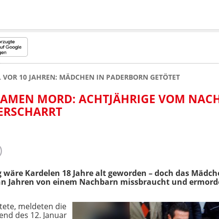
 VOR 10 JAHREN: MÄDCHEN IN PADERBORN GETÖTET
SAMEN MORD: ACHTJÄHRIGE VOM NAC
ERSCHARRT
wäre Kardelen 18 Jahre alt geworden – doch das Mädch
hn Jahren von einem Nachbarn missbraucht und ermord
tete, meldeten die
end des 12. Januar