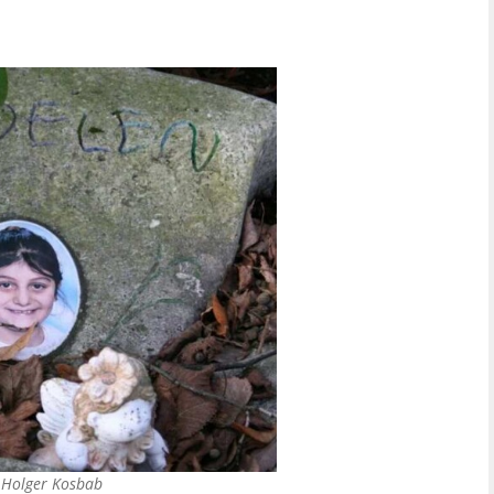
©
Holger Kosbab