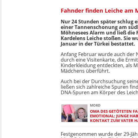
Fahnder finden Leiche am
Nur 24 Stunden später schlug e
einer Tannenschonung am südl
Möhnesees Alarm und ließ die 
Kardelens Leiche stoßen. Sie w
Januar in der Türkei bestattet.
Anfang Februar wurde auch der N
durch eine Visitenkarte, die Ermit
Kinderkleidung entdeckten, als 
Mädchens überführt.
Auch bei der Durchsuchung sei
ließen sich zahlreiche Spuren fin
DNA-Spuren am Körper des Leic
MORD
OMA DES GETÖTETEN FAB
EMOTIONAL: JUNGE HAB
KONTAKT ZUM VATER 
Festgenommen wurde der 29-Jähri