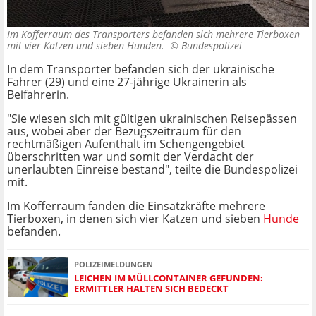
Im Kofferraum des Transporters befanden sich mehrere Tierboxen
mit vier Katzen und sieben Hunden. ©
Bundespolizei
In dem Transporter befanden sich der ukrainische
Fahrer (29) und eine 27-jährige Ukrainerin als
Beifahrerin.
"Sie wiesen sich mit gültigen ukrainischen Reisepässen
aus, wobei aber der Bezugszeitraum für den
rechtmäßigen Aufenthalt im Schengengebiet
überschritten war und somit der Verdacht der
unerlaubten Einreise bestand", teilte die Bundespolizei
mit.
Im Kofferraum fanden die Einsatzkräfte mehrere
Tierboxen, in denen sich vier Katzen und sieben
Hunde
befanden.
POLIZEIMELDUNGEN
LEICHEN IM MÜLLCONTAINER GEFUNDEN:
ERMITTLER HALTEN SICH BEDECKT