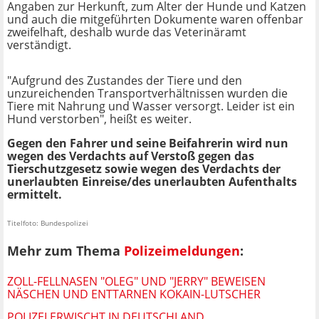
Angaben zur Herkunft, zum Alter der Hunde und Katzen
und auch die mitgeführten Dokumente waren offenbar
zweifelhaft, deshalb wurde das Veterinäramt
verständigt.
"Aufgrund des Zustandes der Tiere und den
unzureichenden Transportverhältnissen wurden die
Tiere mit Nahrung und Wasser versorgt. Leider ist ein
Hund verstorben", heißt es weiter.
Gegen den Fahrer und seine Beifahrerin wird nun
wegen des Verdachts auf Verstoß gegen das
Tierschutzgesetz sowie wegen des Verdachts der
unerlaubten Einreise/des unerlaubten Aufenthalts
ermittelt.
Titelfoto: Bundespolizei
Mehr zum Thema
Polizeimeldungen
:
ZOLL-FELLNASEN "OLEG" UND "JERRY" BEWEISEN
NÄSCHEN UND ENTTARNEN KOKAIN-LUTSCHER
POLIZEI ERWISCHT IN DEUTSCHLAND