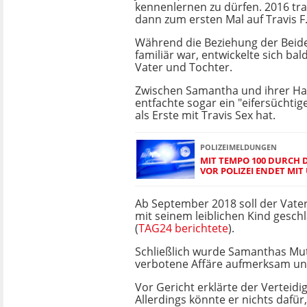
kennenlernen zu dürfen. 2016 tra
dann zum ersten Mal auf Travis F
Während die Beziehung der Beid
familiär war, entwickelte sich ba
Vater und Tochter.
Zwischen Samantha und ihrer Ha
entfachte sogar ein "eifersüchtige
als Erste mit Travis Sex hat.
POLIZEIMELDUNGEN
MIT TEMPO 100 DURCH 
VOR POLIZEI ENDET MIT
Ab September 2018 soll der Vat
mit seinem leiblichen Kind gesch
(
TAG24 berichtete
).
Schließlich wurde Samanthas Mut
verbotene Affäre aufmerksam und
Vor Gericht erklärte der Verteid
Allerdings könnte er nichts dafür