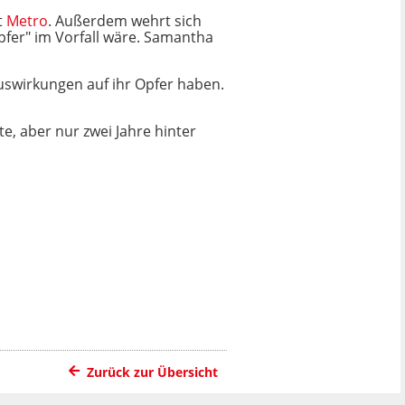
t
Metro
. Außerdem wehrt sich
pfer" im Vorfall wäre. Samantha
uswirkungen auf ihr Opfer haben.
e, aber nur zwei Jahre hinter
Zurück zur Übersicht