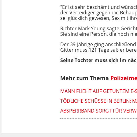
"Er ist sehr beschämt und wünscht
der Verteidiger gegen die Behaup
sei glücklich gewesen, Sex mit i
Richter Mark Young sagte Gericht
Sie sind eine Person, die noch ni
Der 39-Jährige ging anschließend
Gitter muss.121 Tage saß er berei
Seine Tochter muss sich im näc
Mehr zum Thema
Polizeim
MANN FLIEHT AUF GETUNTEM E-S
TÖDLICHE SCHÜSSE IN BERLIN: M
ABSPERRBAND SORGT FÜR VERWI