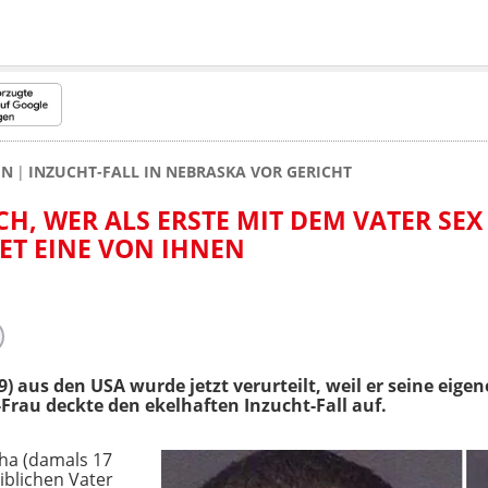
EN
INZUCHT-FALL IN NEBRASKA VOR GERICHT
CH, WER ALS ERSTE MIT DEM VATER SE
TET EINE VON IHNEN
) aus den USA wurde jetzt verurteilt, weil er seine eige
x-Frau deckte den ekelhaften Inzucht-Fall auf.
ha (damals 17
eiblichen Vater