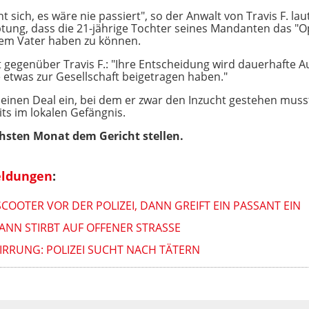
 sich, es wäre nie passiert", so der Anwalt von Travis F. lau
tung, dass die 21-jährige Tochter seines Mandanten das "O
hrem Vater haben zu können.
 gegenüber Travis F.: "Ihre Entscheidung wird dauerhafte A
e etwas zur Gesellschaft beigetragen haben."
 einen Deal ein, bei dem er zwar den Inzucht gestehen musst
ts im lokalen Gefängnis.
hsten Monat dem Gericht stellen.
eldungen
:
COOTER VOR DER POLIZEI, DANN GREIFT EIN PASSANT EIN
ANN STIRBT AUF OFFENER STRASSE
RRUNG: POLIZEI SUCHT NACH TÄTERN