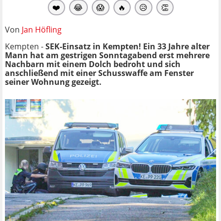
❤️
😂
😱
🔥
😥
👏
Von
Jan Höfling
Kempten -
SEK-Einsatz in Kempten! Ein 33 Jahre alter
Mann hat am gestrigen Sonntagabend erst mehrere
Nachbarn mit einem Dolch bedroht und sich
anschließend mit einer Schusswaffe am Fenster
seiner Wohnung gezeigt.