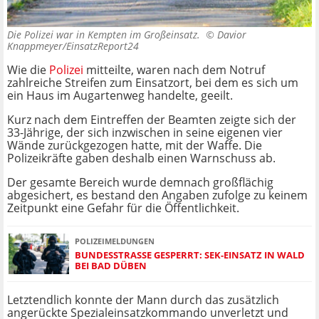
Die Polizei war in Kempten im Großeinsatz. ©
Davior
Knappmeyer/EinsatzReport24
Wie die
Polizei
mitteilte, waren nach dem Notruf
zahlreiche Streifen zum Einsatzort, bei dem es sich um
ein Haus im Augartenweg handelte, geeilt.
Kurz nach dem Eintreffen der Beamten zeigte sich der
33-Jährige, der sich inzwischen in seine eigenen vier
Wände zurückgezogen hatte, mit der Waffe. Die
Polizeikräfte gaben deshalb einen Warnschuss ab.
Der gesamte Bereich wurde demnach großflächig
abgesichert, es bestand den Angaben zufolge zu keinem
Zeitpunkt eine Gefahr für die Öffentlichkeit.
POLIZEIMELDUNGEN
BUNDESSTRASSE GESPERRT: SEK-EINSATZ IN WALD B
EI BAD DÜBEN
Letztendlich konnte der Mann durch das zusätzlich
angerückte Spezialeinsatzkommando unverletzt und