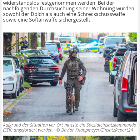
widerstandslos festgenommen werden. Bei der
nachfolgenden Durchsuchung seiner Wohnung wurden
sowohl der Dolch als auch eine Schreckschusswaffe
sowie eine Softairwaffe sichergestellt.
Aufgrund der Situation vor Ort musste ein Spezialeinsatzkommando
(SEK) angefordert werden. ©
Davior Knappmeyer/EinsatzReport24