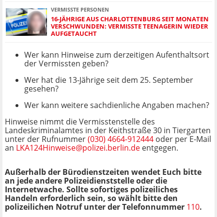
VERMISSTE PERSONEN
16-JÄHRIGE AUS CHARLOTTENBURG SEIT MONATEN
VERSCHWUNDEN: VERMISSTE TEENAGERIN WIEDER
AUFGETAUCHT
Wer kann Hinweise zum derzeitigen Aufenthaltsort
der Vermissten geben?
Wer hat die 13-Jährige seit dem 25. September
gesehen?
Wer kann weitere sachdienliche Angaben machen?
Hinweise nimmt die Vermisstenstelle des
Landeskriminalamtes in der Keithstraße 30 in Tiergarten
unter der Rufnummer
(030) 4664-912444
oder per E-Mail
an
LKA124Hinweise@polizei.berlin.de
entgegen.
Außerhalb der Bürodienstzeiten wendet Euch bitte
an jede andere Polizeidienststelle oder die
Internetwache. Sollte sofortiges polizeiliches
Handeln erforderlich sein, so wählt bitte den
polizeilichen Notruf unter der Telefonnummer
110
.