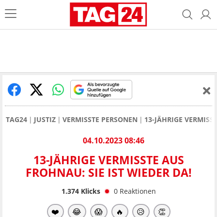
TAG24
JUSTIZ
VERMISSTE PERSONEN
13-JÄHRIGE VERMISST
04.10.2023 08:46
13-JÄHRIGE VERMISSTE AUS
FROHNAU: SIE IST WIEDER DA!
1.374
Klicks
0
Reaktionen
❤️
😂
😱
🔥
😥
👏