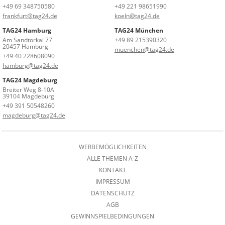
+49 69 348750580
+49 221 98651990
frankfurt@tag24.de
koeln@tag24.de
TAG24 Hamburg
TAG24 München
Am Sandtorkai 77
+49 89 215390320
20457 Hamburg
muenchen@tag24.de
+49 40 228608090
hamburg@tag24.de
TAG24 Magdeburg
Breiter Weg 8-10A
39104 Magdeburg
+49 391 50548260
magdeburg@tag24.de
WERBEMÖGLICHKEITEN
ALLE THEMEN A-Z
KONTAKT
IMPRESSUM
DATENSCHUTZ
AGB
GEWINNSPIELBEDINGUNGEN