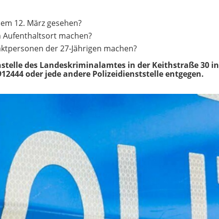
 dem 12. März gesehen?
 Aufenthaltsort machen?
ktpersonen der 27-Jährigen machen?
telle des Landeskriminalamtes in der Keithstraße 30 in 
12444 oder jede andere Polizeidienststelle entgegen.