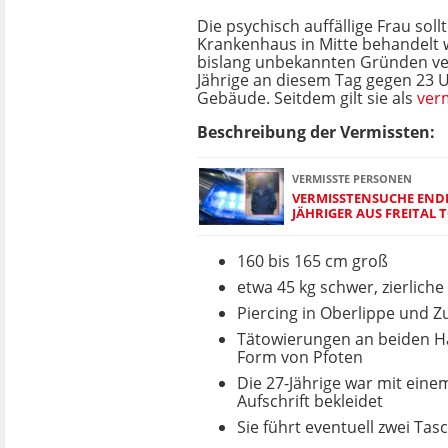
Die psychisch auffällige Frau soll
Krankenhaus in Mitte behandelt 
bislang unbekannten Gründen ver
Jährige an diesem Tag gegen 23 
Gebäude. Seitdem gilt sie als
verm
Beschreibung der Vermissten:
VERMISSTE PERSONEN
VERMISSTENSUCHE ENDET
JÄHRIGER AUS FREITAL
160 bis 165 cm groß
etwa 45 kg schwer, zierliche
Piercing in Oberlippe und 
Tätowierungen an beiden H
Form von Pfoten
Die 27-Jährige war mit ein
Aufschrift bekleidet
Sie führt eventuell zwei Ta