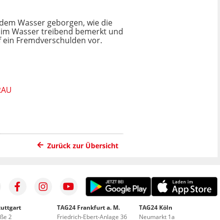
s dem Wasser geborgen, wie die
hr im Wasser treibend bemerkt und
f ein Fremdverschulden vor.
RAU
Zurück zur Übersicht
uttgart
TAG24 Frankfurt a. M.
TAG24 Köln
aße 2
Friedrich-Ebert-Anlage 36
Neumarkt 1a