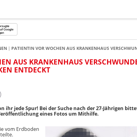
NEN
PATIENTIN VOR WOCHEN AUS KRANKENHAUS VERSCHWUND
HEN AUS KRANKENHAUS VERSCHWUND
KEN ENTDECKT
on ihr jede Spur! Bei der Suche nach der 27-Jährigen bitte
röffentlichung eines Fotos um Mithilfe.
 sie vom Erdboden
teilte.