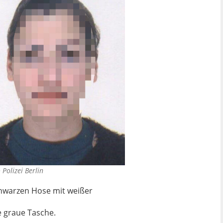
©
Polizei Berlin
chwarzen Hose mit weißer
e graue Tasche.