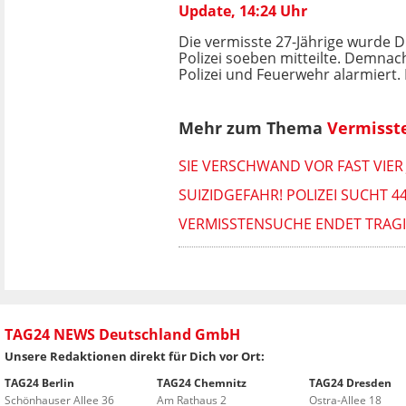
Update, 14:24 Uhr
Die vermisste 27-Jährige wurde 
Polizei soeben mitteilte. Demnac
Polizei und Feuerwehr alarmiert.
Mehr zum Thema
Vermisst
SIE VERSCHWAND VOR FAST VIER
SUIZIDGEFAHR! POLIZEI SUCHT 
VERMISSTENSUCHE ENDET TRAGIS
TAG24 NEWS Deutschland GmbH
Unsere Redaktionen direkt für Dich vor Ort:
TAG24 Berlin
TAG24 Chemnitz
TAG24 Dresden
Schönhauser Allee 36
Am Rathaus 2
Ostra-Allee 18