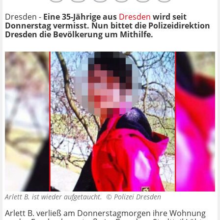
Dresden -
Eine 35-Jährige aus
Dresden
wird seit
Donnerstag vermisst. Nun bittet die Polizeidirektion
Dresden die Bevölkerung um Mithilfe.
Arlett B. ist wieder aufgetaucht. ©
Polizei Dresden
Arlett B. verließ am Donnerstagmorgen ihre Wohnung