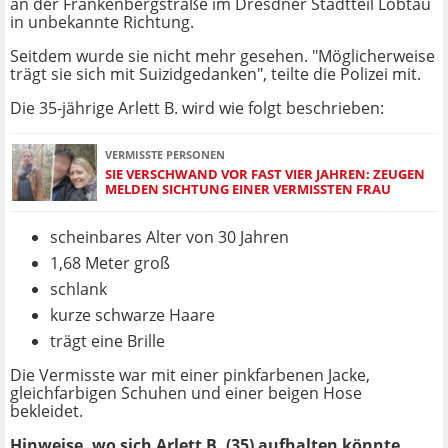
an der Frankenbergstraße im Dresdner Stadtteil Löbtau
in unbekannte Richtung.
Seitdem wurde sie nicht mehr gesehen. "Möglicherweise
trägt sie sich mit Suizidgedanken", teilte die Polizei mit.
Die 35-jährige Arlett B. wird wie folgt beschrieben:
VERMISSTE PERSONEN
SIE VERSCHWAND VOR FAST VIER JAHREN: ZEUGEN
MELDEN SICHTUNG EINER VERMISSTEN FRAU
scheinbares Alter von 30 Jahren
1,68 Meter groß
schlank
kurze schwarze Haare
trägt eine Brille
Die Vermisste war mit einer pinkfarbenen Jacke,
gleichfarbigen Schuhen und einer beigen Hose
bekleidet.
Hinweise, wo sich Arlett B. (35) aufhalten könnte,