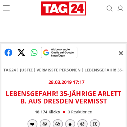
TAG24
JUSTIZ
VERMISSTE PERSONEN
LEBENSGEFAHR! 35-J
28.03.2019 17:17
LEBENSGEFAHR! 35-JÄHRIGE ARLETT
B. AUS DRESDEN VERMISST
18.174
Klicks
0
Reaktionen
❤️
😂
😱
🔥
😥
👏