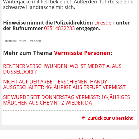
Winterjacke mit Fell bekleidet. Außerdem führte sie eine
schwarze Handtasche mit sich.
Hinweise nimmt die Polizeidirektion
Dresden
unter
der Rufnummer
03514832233
entgegen.
Titelfoto: Polizei Dresden
Mehr zum Thema
Vermisste Personen
:
RENTNER VERSCHWUNDEN! WO IST MEDZIT A. AUS
DÜSSELDORF?
NICHT AUF DER ARBEIT ERSCHIENEN, HANDY
AUSGESCHALTET: 46-JÄHRIGE AUS ERFURT VERMISST
SIE WURDE SEIT DONNERSTAG VERMISST: 16-JÄHRIGES
MÄDCHEN AUS CHEMNITZ WIEDER DA
Zurück zur Übersicht