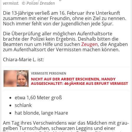
vermisst. ©
Polizei Dresden
Die 13-Jährige verließ am 16. Februar ihre Unterkunft
zusammen mit einer Freundin, ohne ein Ziel zu nennen.
Noch immer fehlt von der Jugendlichen jede Spur.
Die Überprüfung aller möglichen Aufenthaltsorte
brachte der Polizei kein Ergebnis. Deshalb bitten die
Beamten nun um Hilfe und suchen
Zeugen
, die Angaben
zum Aufenthaltsort der Vermissten machen können.
Chiara-Marie L. ist:
VERMISSTE PERSONEN
NICHT AUF DER ARBEIT ERSCHIENEN, HANDY
AUSGESCHALTET: 46-JÄHRIGE AUS ERFURT VERMISST
etwa 1,60 Meter groß
schlank
hat blonde, lange Haare
Am Tag ihres Verschwindens war das Mädchen mit grau-
gelben Turnschuhen, schwarzen Leggins und einer