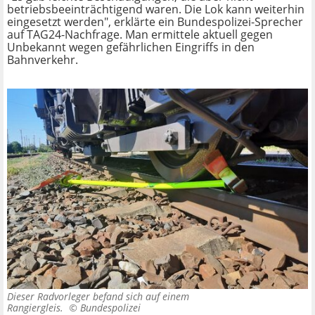
betriebsbeeinträchtigend waren. Die Lok kann weiterhin
eingesetzt werden", erklärte ein Bundespolizei-Sprecher
auf TAG24-Nachfrage. Man ermittele aktuell gegen
Unbekannt wegen gefährlichen Eingriffs in den
Bahnverkehr.
Dieser Radvorleger befand sich auf einem
Rangiergleis. ©
Bundespolizei