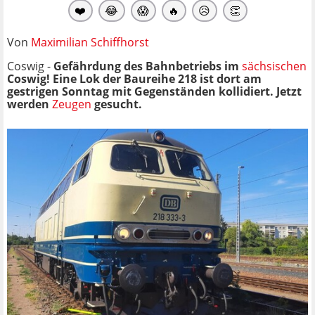
❤️
😂
😱
🔥
😥
👏
Von
Maximilian Schiffhorst
Coswig -
Gefährdung des Bahnbetriebs im
sächsischen
Coswig! Eine Lok der Baureihe 218 ist dort am
gestrigen Sonntag mit Gegenständen kollidiert. Jetzt
werden
Zeugen
gesucht.