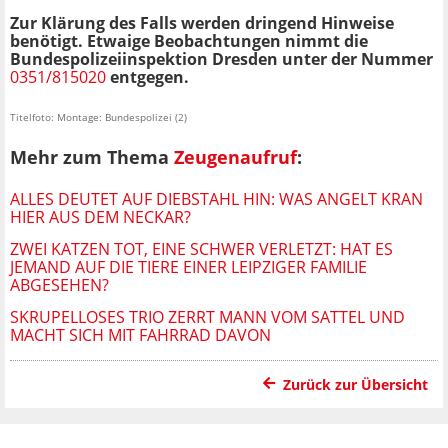
Zur Klärung des Falls werden dringend Hinweise
benötigt. Etwaige Beobachtungen nimmt die
Bundespolizeiinspektion Dresden unter der Nummer
0351/815020
entgegen.
Titelfoto: Montage: Bundespolizei (2)
Mehr zum Thema
Zeugenaufruf
:
ALLES DEUTET AUF DIEBSTAHL HIN: WAS ANGELT KRAN
HIER AUS DEM NECKAR?
ZWEI KATZEN TOT, EINE SCHWER VERLETZT: HAT ES
JEMAND AUF DIE TIERE EINER LEIPZIGER FAMILIE
ABGESEHEN?
SKRUPELLOSES TRIO ZERRT MANN VOM SATTEL UND
MACHT SICH MIT FAHRRAD DAVON
Zurück zur Übersicht