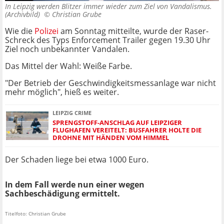
In Leipzig werden Blitzer immer wieder zum Ziel von Vandalismus.
(Archivbild) ©
Christian Grube
Wie die
Polizei
am Sonntag mitteilte, wurde der Raser-
Schreck des Typs Enforcement Trailer gegen 19.30 Uhr
Ziel noch unbekannter Vandalen.
Das Mittel der Wahl: Weiße Farbe.
"Der Betrieb der Geschwindigkeitsmessanlage war nicht
mehr möglich", hieß es weiter.
LEIPZIG CRIME
SPRENGSTOFF-ANSCHLAG AUF LEIPZIGER
FLUGHAFEN VEREITELT: BUSFAHRER HOLTE DIE
DROHNE MIT HÄNDEN VOM HIMMEL
Der Schaden liege bei etwa 1000 Euro.
In dem Fall werde nun einer wegen
Sachbeschädigung ermittelt.
Titelfoto: Christian Grube