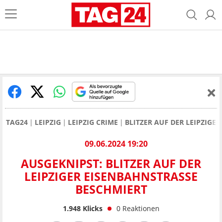
TAG24
LEIPZIG
LEIPZIG CRIME
BLITZER AUF DER LEIPZIGE
09.06.2024 19:20
AUSGEKNIPST: BLITZER AUF DER
LEIPZIGER EISENBAHNSTRASSE B
ESCHMIERT
1.948
Klicks
0
Reaktionen