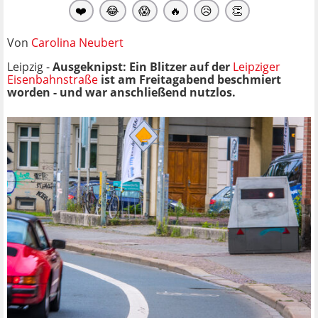
❤️
😂
😱
🔥
😥
👏
Von
Carolina Neubert
Leipzig -
Ausgeknipst: Ein Blitzer auf der
Leipziger
Eisenbahnstraße
ist am Freitagabend beschmiert
worden - und war anschließend nutzlos.