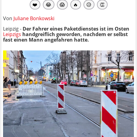
❤️
😂
😱
🔥
😥
👏
Von
Juliane Bonkowski
Leipzig -
Der Fahrer eines Paketdienstes ist im Osten
Leipzigs
handgreiflich geworden, nachdem er selbst
fast einen Mann angefahren hatte.