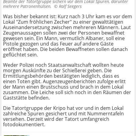
Beamte der Tatortgruppe sichern vor dem Lokal Spuren, darunter
mehrere Patronenhülsen. ©
Ralf Seegers
Was bisher bekannt ist: Kurz nach 3 Uhr kam es vor dem
Lokal "Zum fröhlichen Zecher" zu einer gewalttätigen
Auseinandersetzung zwischen mehreren Männern. Laut
Zeugenaussagen sollen zwei der Personen bewaffnet
gewesen sein. Ein Mann, vermutlich Albaner, soll eine
Pistole gezogen und das Feuer auf andere Gäste
eröffnet haben. Die beiden Bewaffneten sollen danach
geflüchtet sein.
Weder Polizei noch Staatsanwaltschaft wollten heute
morgen Auskünfte zu der Schießerei geben. Die
Ermittlungsbehörden bestätigten lediglich, dass es
einen Toten gibt. Augenzeugenberichten zufolge erlitt
der Mann einen Brustschuss und brach in dem Lokal
zusammen. Die Leiche soll sich noch in den Räumen der
Gaststätte befinden.
Die Tatortgruppe der Kripo hat vor und in dem Lokal
zahlreiche Spuren gesichert und mit Nummerntafeln
versehen. Derzeit wird der Tatort umfangreich
fotodokumentiert.