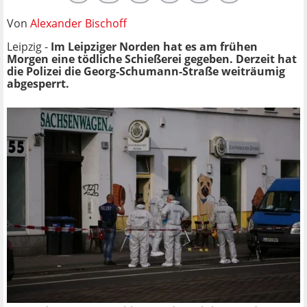
Von
Alexander Bischoff
Leipzig -
Im Leipziger Norden hat es am frühen
Morgen eine tödliche Schießerei gegeben. Derzeit hat
die Polizei die Georg-Schumann-Straße weiträumig
abgesperrt.