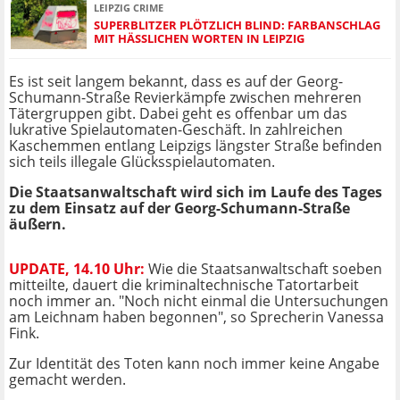
LEIPZIG CRIME
SUPERBLITZER PLÖTZLICH BLIND: FARBANSCHLAG
MIT HÄSSLICHEN WORTEN IN LEIPZIG
Es ist seit langem bekannt, dass es auf der Georg-
Schumann-Straße Revierkämpfe zwischen mehreren
Tätergruppen gibt. Dabei geht es offenbar um das
lukrative Spielautomaten-Geschäft. In zahlreichen
Kaschemmen entlang Leipzigs längster Straße befinden
sich teils illegale Glücksspielautomaten.
Die Staatsanwaltschaft wird sich im Laufe des Tages
zu dem Einsatz auf der Georg-Schumann-Straße
äußern.
UPDATE, 14.10 Uhr:
Wie die Staatsanwaltschaft soeben
mitteilte, dauert die kriminaltechnische Tatortarbeit
noch immer an. "Noch nicht einmal die Untersuchungen
am Leichnam haben begonnen", so Sprecherin Vanessa
Fink.
Zur Identität des Toten kann noch immer keine Angabe
gemacht werden.