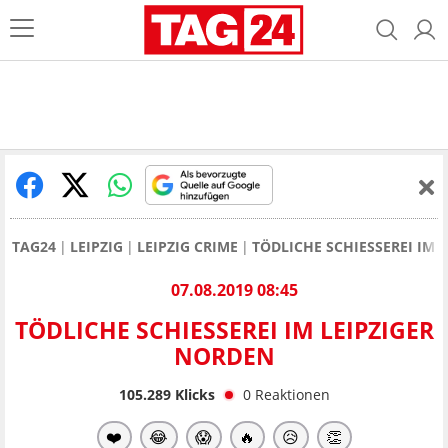
TAG24
LEIPZIG
LEIPZIG CRIME
TÖDLICHE SCHIESSEREI IM 
07.08.2019 08:45
TÖDLICHE SCHIESSEREI IM LEIPZIGER N
ORDEN
105.289
Klicks
0
Reaktionen
❤️
😂
😱
🔥
😥
👏