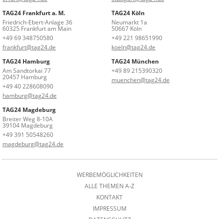
TAG24 Frankfurt a. M.
TAG24 Köln
Friedrich-Ebert-Anlage 36
Neumarkt 1a
60325 Frankfurt am Main
50667 Köln
+49 69 348750580
+49 221 98651990
frankfurt@tag24.de
koeln@tag24.de
TAG24 Hamburg
TAG24 München
Am Sandtorkai 77
+49 89 215390320
20457 Hamburg
muenchen@tag24.de
+49 40 228608090
hamburg@tag24.de
TAG24 Magdeburg
Breiter Weg 8-10A
39104 Magdeburg
+49 391 50548260
magdeburg@tag24.de
WERBEMÖGLICHKEITEN
ALLE THEMEN A-Z
KONTAKT
IMPRESSUM