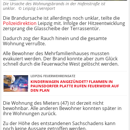
Die Ursache des Wohnungsbrands in der Hafenstraße ist
unklar. ©
Leipzig Livereport
Die Brandursache ist allerdings noch unklar, teilte die
Polizeidirektion
Leipzig mit. Infolge der Hitzeentwicklung
zersprang die Glasscheibe der Terrassentür.
Dadurch zog der Rauch hinein und die gesamte
Wohnung verrußte.
Alle Bewohner des Mehrfamilienhauses mussten
evakuiert werden. Der Brand konnte aber zum Glück
schnell durch die Feuerwache West gelöscht werden.
LEIPZIG FEUERWEHREINSATZ
KINDERWAGEN ANGEZÜNDET? FLAMMEN IN
PAUNSDORFER PLATTE RUFEN FEUERWEHR AUF
DEN PLAN
Die Wohnung des Mieters (47) ist derzeit nicht
bewohnbar. Alle anderen Bewohner konnten später in
ihre Wohnungen zurück.
Zu der Höhe des entstandenen Sachschadens kann
noch keine Aussage getroffen werden.