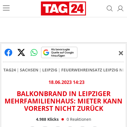
TAG24
SACHSEN
LEIPZIG
FEUERWEHREINSATZ LEIPZIG NE
18.06.2023 14:23
BALKONBRAND IN LEIPZIGER
MEHRFAMILIENHAUS: MIETER KANN
VORERST NICHT ZURÜCK
4.988
Klicks
0
Reaktionen