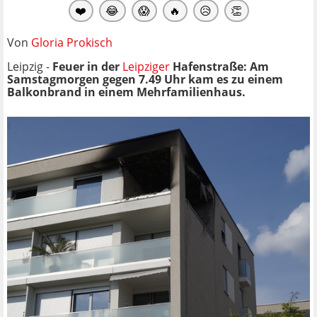
❤️
😂
😱
🔥
😥
👏
Von
Gloria Prokisch
Leipzig -
Feuer in der
Leipziger
Hafenstraße:
Am
Samstagmorgen gegen 7.49 Uhr kam es zu einem
Balkonbrand in einem Mehrfamilienhaus.