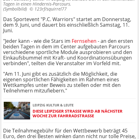
Tagen in einen Hindernis-Parcours.
(Symbolbild) ©
123rf/squirrel77
Das Sportevent "P.C. Warriors" startet am Donnerstag,
dem 9. Juni, und dauert bis einschließlich Samstag, 11.
Juni.
"Jeder kann - wie die Stars im
Fernsehen
- an den ersten
beiden Tagen in dem im Center aufgebauten Parcours
verschiedene sportliche Module ausprobieren und den
Einkaufsbummel mit Kraft- und Koordinationsübungen
verbinden", teilten die Veranstalter im Vorfeld mit.
"Am 11. Juni gibt es zusätzlich die Möglichkeit, die
eigenen sportlichen Fähigkeiten im Rahmen eines
Wettkampfes unter Beweis zu stellen oder mit den
Teilnehmern mitzufiebern."
LEIPZIG KULTUR & LEUTE
DIESE LEIPZIGER STRASSE WIRD AB NÄCHSTER W
OCHE ZUR FAHRRADSTRASSE
Die Teilnahmegebühr für den Wettbewerb beträgt 45
Euro, den drei Besten winken dann nicht nur tolle Preise,