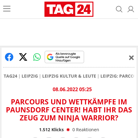
TAG24
LEIPZIG
LEIPZIG KULTUR & LEUTE
LEIPZIG: PARCO
08.06.2022 05:25
PARCOURS UND WETTKÄMPFE IM
PAUNSDORF CENTER! HABT IHR DAS
ZEUG ZUM NINJA WARRIOR?
1.512
Klicks
0
Reaktionen