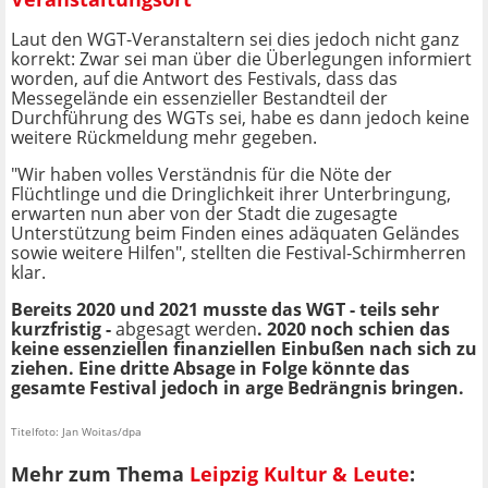
Laut den WGT-Veranstaltern sei dies jedoch nicht ganz
korrekt: Zwar sei man über die Überlegungen informiert
worden, auf die Antwort des Festivals, dass das
Messegelände ein essenzieller Bestandteil der
Durchführung des WGTs sei, habe es dann jedoch keine
weitere Rückmeldung mehr gegeben.
"Wir haben volles Verständnis für die Nöte der
Flüchtlinge und die Dringlichkeit ihrer Unterbringung,
erwarten nun aber von der Stadt die zugesagte
Unterstützung beim Finden eines adäquaten Geländes
sowie weitere Hilfen", stellten die Festival-Schirmherren
klar.
Bereits 2020 und 2021 musste das WGT - teils sehr
kurzfristig -
abgesagt werden
. 2020 noch schien das
keine essenziellen finanziellen Einbußen nach sich zu
ziehen. Eine dritte Absage in Folge könnte das
gesamte Festival jedoch in arge Bedrängnis bringen.
Titelfoto: Jan Woitas/dpa
Mehr zum Thema
Leipzig Kultur & Leute
: