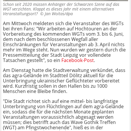
Schon seit 2020 müssen Anhänger der Schwarzen Szene auf das
WGT verzichten. Klappt es dieses Jahr mit einem alternativen
Veranstaltungsort? ©
Jan Woitas/dpa
Am Mittwoch meldeten sich die Veranstalter des WGTs
bei ihren Fans: "Wir arbeiten auf Hochtouren an der
Vorbereitung des kommenden WGTs vom 3. bis 6. Juni,
dem nach dem beschlossenen Wegfall aller
Einschränkungen für Veranstaltungen ab 3. April nichts
mehr im Wege steht. Nun wurden wir gestern durch die
Pressemitteilung der Stadt Leipzig vor vollendete
Tatsachen gestellt", so ein
Facebook-Post
.
Am Dienstag hatte die Stadtverwaltung verkündet, dass
das agra-Gelände im Stadtteil Dölitz aktuell für die
Unterbringung ukrainischer Geflüchteter vorbereitet
wird. Kurzfristig sollen in den Hallen bis zu 1000
Menschen eine Bleibe finden.
"Die Stadt richtet sich auf eine mittel- bis langfristige
Unterbringung von Flüchtlingen auf dem agra-Gelände
ein, sodass die für die nächsten Monate geplanten
Veranstaltungen voraussichtlich abgesagt werden
müssen; dies betrifft auch das Wave Gothik Treffen
(WGT) am Pfingstwochenende", hieß es in der