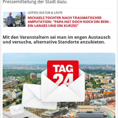
Pressemitteilung der Stadt dazu.
LEIPZIG KULTUR & LEUTE
MICHAELS TOCHTER NACH TRAUMATISCHER
AMPUTATION: "PAPA HAT DOCH NOCH EIN BEIN -
EIN LANGES UND EIN KURZES"
Mit den Veranstaltern sei man im engen Austausch
und versuche, alternative Standorte anzubieten.