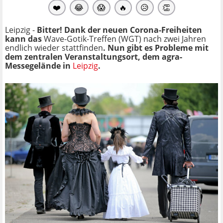
❤️
😂
😱
🔥
😥
👏
Leipzig -
Bitter! Dank der neuen Corona-Freiheiten
kann das
Wave-Gotik-Treffen (WGT) nach zwei Jahren
endlich wieder stattfinden
. Nun gibt es Probleme mit
dem zentralen Veranstaltungsort, dem agra-
Messegelände in
Leipzig
.