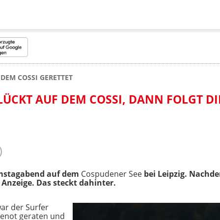
 DEM COSSI GERETTET
LÜCKT AUF DEM COSSI, DANN FOLGT DI
amstagabend auf dem
Cospudener See
bei Leipzig. Nachde
Anzeige. Das steckt dahinter.
ar der Surfer
eenot geraten und