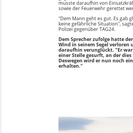
musste daraufhin von Einsatzkräf
sowie der Feuerwehr gerettet we
"Dem Mann geht es gut. Es gab g
keine gefährliche Situation", sag
Polizei gegenüber TAG24.
Dem Sprecher zufolge hatte der
Wind in seinem Segel verloren
daraufhin verunglückt. "Er wa
einer Stelle gesurft, an der dies
Deswegen wird er nun noch ein
erhalten."