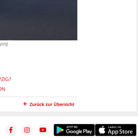
ipzig
PZIG?
ON
Zurück zur Übersicht