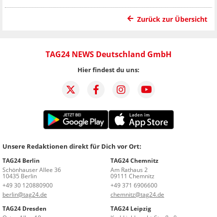
Zurück zur Übersicht
TAG24 NEWS Deutschland GmbH
Hier findest du uns:
Unsere Redaktionen direkt für Dich vor Ort:
TAG24 Berlin
TAG24 Chemnitz
Schönhauser Allee 36
Am Rathaus 2
10435 Berlin
09111 Chemnitz
+49 30 120880900
+49 371 6906600
berlin@tag24.de
chemnitz@tag24.de
TAG24 Dresden
TAG24 Leipzig