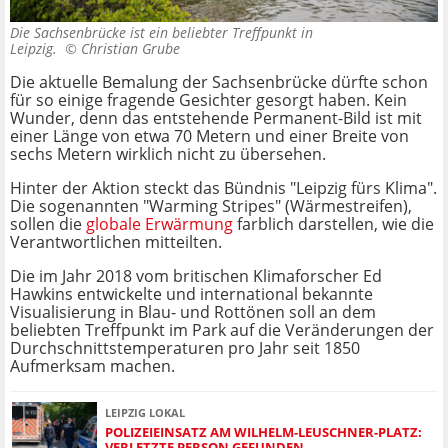
Die Sachsenbrücke ist ein beliebter Treffpunkt in
Leipzig. ©
Christian Grube
Die aktuelle Bemalung der Sachsenbrücke dürfte schon
für so einige fragende Gesichter gesorgt haben. Kein
Wunder, denn das entstehende Permanent-Bild ist mit
einer Länge von etwa 70 Metern und einer Breite von
sechs Metern wirklich nicht zu übersehen.
Hinter der Aktion steckt das Bündnis "Leipzig fürs Klima".
Die sogenannten "Warming Stripes" (Wärmestreifen),
sollen die
globale Erwärmung
farblich darstellen, wie die
Verantwortlichen mitteilten.
Die im Jahr 2018 vom britischen Klimaforscher Ed
Hawkins entwickelte und international bekannte
Visualisierung in Blau- und Rottönen soll an dem
beliebten Treffpunkt im Park auf die Veränderungen der
Durchschnittstemperaturen pro Jahr seit 1850
Aufmerksam machen.
LEIPZIG LOKAL
POLIZEIEINSATZ AM WILHELM-LEUSCHNER-PLATZ:
VERLETZTE PERSON GEFUNDEN