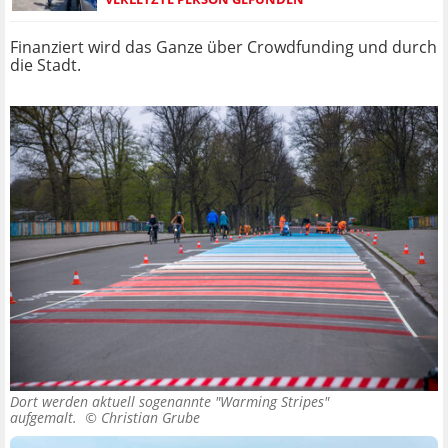
Finanziert wird das Ganze über Crowdfunding und durch
die Stadt.
Dort werden aktuell sogenannte "Warming Stripes"
aufgemalt. ©
Christian Grube