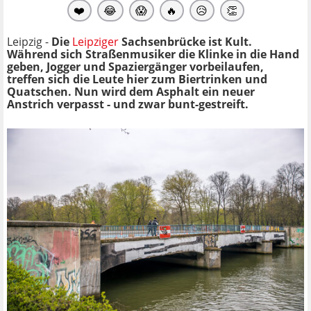
❤️
😂
😱
🔥
😥
👏
Leipzig -
Die
Leipziger
Sachsenbrücke ist Kult.
Während sich Straßenmusiker die Klinke in die Hand
geben, Jogger und Spaziergänger vorbeilaufen,
treffen sich die Leute hier zum Biertrinken und
Quatschen. Nun wird dem Asphalt ein neuer
Anstrich verpasst - und zwar bunt-gestreift.