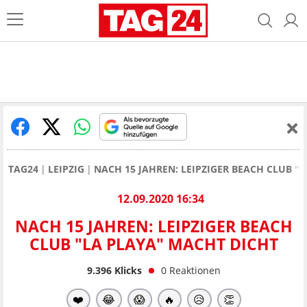
TAG24
LEIPZIG
NACH 15 JAHREN: LEIPZIGER BEACH CLUB "
12.09.2020 16:34
NACH 15 JAHREN: LEIPZIGER BEACH
CLUB "LA PLAYA" MACHT DICHT
9.396
Klicks
0
Reaktionen
❤️
😂
😱
🔥
😥
👏