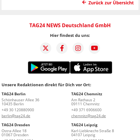
Zurück zur Übersicht
TAG24 NEWS Deutschland GmbH
Hier findest du uns:
Unsere Redaktionen direkt für Dich vor Ort:
TAG24 Berlin
TAG24 Chemnitz
Schönhauser Allee 36
Am Rathaus 2
10435 Berlin
09111 Chemnitz
+49 30 120880900
+49 371 6906600
berlin@tag24.de
chemnitz@tag24.de
TAG24 Dresden
TAG24 Leipzig
Ostra-Allee 18
Karl-Liebknecht-Straße 8
01067 Dresden
04107 Leipzig