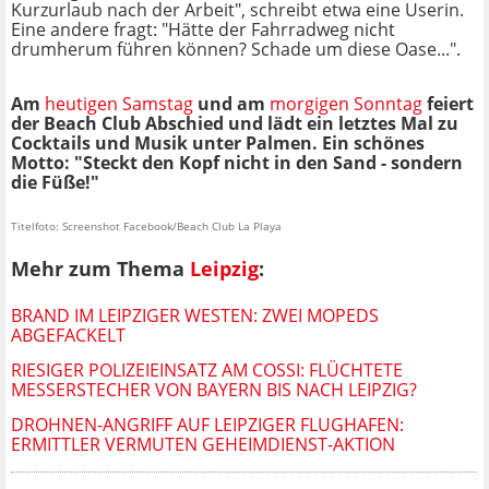
Kurzurlaub nach der Arbeit", schreibt etwa eine Userin.
Eine andere fragt: "Hätte der Fahrradweg nicht
drumherum führen können? Schade um diese Oase...".
Am
heutigen Samstag
und am
morgigen Sonntag
feiert
der Beach Club Abschied und lädt ein letztes Mal zu
Cocktails und Musik unter Palmen. Ein schönes
Motto: "Steckt den Kopf nicht in den Sand - sondern
die Füße!"
Titelfoto: Screenshot Facebook/Beach Club La Playa
Mehr zum Thema
Leipzig
:
BRAND IM LEIPZIGER WESTEN: ZWEI MOPEDS
ABGEFACKELT
RIESIGER POLIZEIEINSATZ AM COSSI: FLÜCHTETE
MESSERSTECHER VON BAYERN BIS NACH LEIPZIG?
DROHNEN-ANGRIFF AUF LEIPZIGER FLUGHAFEN:
ERMITTLER VERMUTEN GEHEIMDIENST-AKTION