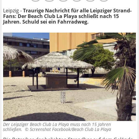
Leipzig -
Traurige Nachricht für alle Leipziger Strand-
Fans: Der Beach Club La Playa schließt nach 15
Jahren. Schuld sei ein Fahrradweg.
Der Leipziger Beach Club La Playa muss nach 15 Jahren
schließen. ©
Screenshot Facebook/Beach Club La Playa