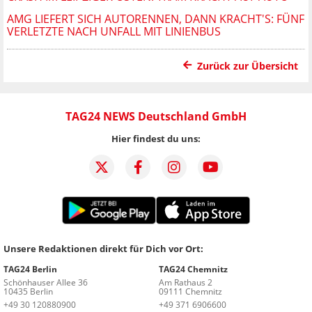
AMG LIEFERT SICH AUTORENNEN, DANN KRACHT'S: FÜNF
VERLETZTE NACH UNFALL MIT LINIENBUS
Zurück zur Übersicht
TAG24 NEWS Deutschland GmbH
Hier findest du uns:
Unsere Redaktionen direkt für Dich vor Ort:
TAG24 Berlin
TAG24 Chemnitz
Schönhauser Allee 36
Am Rathaus 2
10435 Berlin
09111 Chemnitz
+49 30 120880900
+49 371 6906600