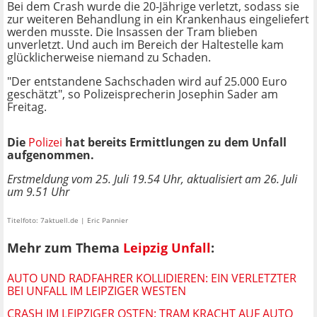
Bei dem Crash wurde die 20-Jährige verletzt, sodass sie
zur weiteren Behandlung in ein Krankenhaus eingeliefert
werden musste. Die Insassen der Tram blieben
unverletzt. Und auch im Bereich der Haltestelle kam
glücklicherweise niemand zu Schaden.
"Der entstandene Sachschaden wird auf 25.000 Euro
geschätzt", so Polizeisprecherin Josephin Sader am
Freitag.
Die
Polizei
hat bereits Ermittlungen zu dem Unfall
aufgenommen.
Erstmeldung vom 25. Juli 19.54 Uhr, aktualisiert am 26. Juli
um 9.51 Uhr
Titelfoto: 7aktuell.de | Eric Pannier
Mehr zum Thema
Leipzig Unfall
:
AUTO UND RADFAHRER KOLLIDIEREN: EIN VERLETZTER
BEI UNFALL IM LEIPZIGER WESTEN
CRASH IM LEIPZIGER OSTEN: TRAM KRACHT AUF AUTO