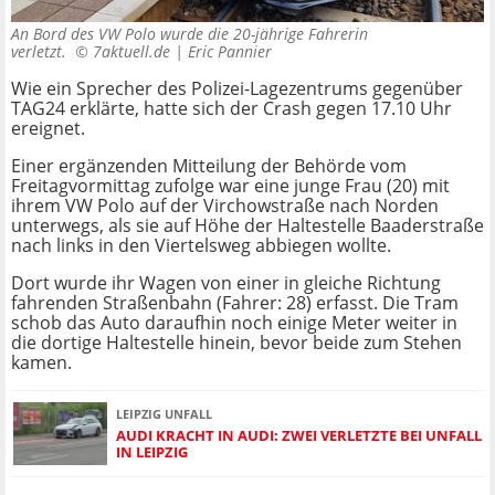
An Bord des VW Polo wurde die 20-jährige Fahrerin
verletzt. ©
7aktuell.de | Eric Pannier
Wie ein Sprecher des Polizei-Lagezentrums gegenüber
TAG24 erklärte, hatte sich der Crash gegen 17.10 Uhr
ereignet.
Einer ergänzenden Mitteilung der Behörde vom
Freitagvormittag zufolge war eine junge Frau (20) mit
ihrem VW Polo auf der Virchowstraße nach Norden
unterwegs, als sie auf Höhe der Haltestelle Baaderstraße
nach links in den Viertelsweg abbiegen wollte.
Dort wurde ihr Wagen von einer in gleiche Richtung
fahrenden Straßenbahn (Fahrer: 28) erfasst. Die Tram
schob das Auto daraufhin noch einige Meter weiter in
die dortige Haltestelle hinein, bevor beide zum Stehen
kamen.
LEIPZIG UNFALL
AUDI KRACHT IN AUDI: ZWEI VERLETZTE BEI UNFALL
IN LEIPZIG