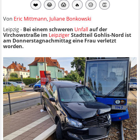
❤️
😂
😱
🔥
😥
👏
Von
Eric Mittmann
,
Juliane Bonkowski
Leipzig -
Bei einem schweren
Unfall
auf der
Virchowstraße im
Leipziger
Stadtteil Gohlis-Nord ist
am Donnerstagnachmittag eine Frau verletzt
worden.