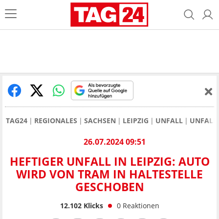
TAG24
REGIONALES
SACHSEN
LEIPZIG
UNFALL
UNFALL 
26.07.2024 09:51
HEFTIGER UNFALL IN LEIPZIG: AUTO
WIRD VON TRAM IN HALTESTELLE
GESCHOBEN
12.102
Klicks
0
Reaktionen