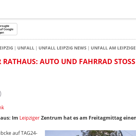
EIPZIG
UNFALL
UNFALL LEIPZIG NEWS
UNFALL AM LEIPZIG
R RATHAUS: AUTO UND FAHRRAD STOSSE
nk
haus: Im
Leipziger
Zentrum hat es am Freitagmittag eine
bcke auf TAG24-