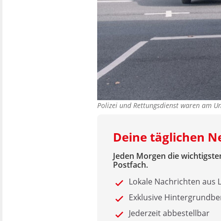
Polizei und Rettungsdienst waren am Un
Deine täglichen N
Jeden Morgen die wichtigsten
Postfach.
Lokale Nachrichten aus
Exklusive Hintergrundbe
Jederzeit abbestellbar