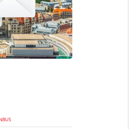
ENBUS