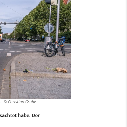
ag. ©
Christian Grube
ssachtet habe. Der