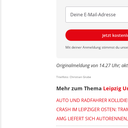
Jetzt kosten
Mit deiner Anmeldung stimmst du uns
Originalmeldung von 14.27 Uhr; akt
Titelfoto: Christian Grube
Mehr zum Thema
Leipzig U
AUTO UND RADFAHRER KOLLIDIERE
CRASH IM LEIPZIGER OSTEN: TR
AMG LIEFERT SICH AUTORENNEN,