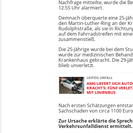
Nachfrage mitteilte, wurde die 
12.55 Uhr alarmiert.
Demnach überquerte eine 25-jäh
den Martin-Luther-Ring an der K
Rudolphstraße, als sie in Richtu
auf dem Fahrradstreifen mit ein
zusammenstieß.
Die 25-Jährige wurde bei dem Stu
wurde zur medizinischen Behand
Krankenhaus gebracht. Die 29-jä
blieb unverletzt.
LEIPZIG UNFALL
AMG LIEFERT SICH AU
KRACHT'S: FÜNF VERLE
MIT LINIENBUS
Nach ersten Schätzungen entsta
Sachschaden von circa 1100 Euro
Zur Ursache erklärte die Sprech
Verkehrsunfalldienst ermittelt.