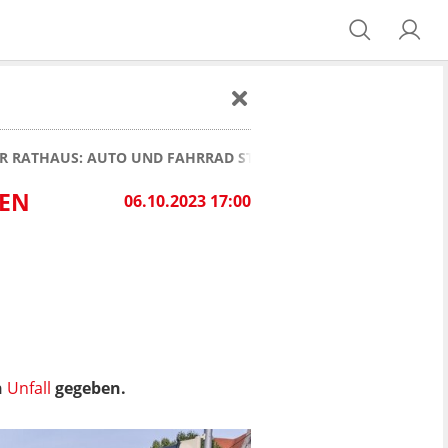
ER RATHAUS: AUTO UND FAHRRAD STOSSEN ZUSAMMEN
N Z
06.10.2023 17:00
n
Unfall
gegeben.