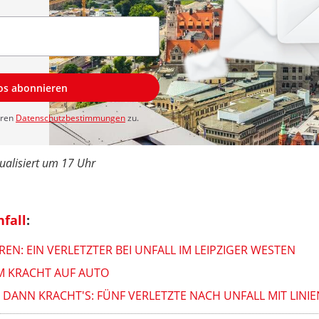
los abonnieren
eren
Datenschutzbestimmungen
zu.
ualisiert um 17 Uhr
nfall
:
N: EIN VERLETZTER BEI UNFALL IM LEIPZIGER WESTEN
AM KRACHT AUF AUTO
 DANN KRACHT'S: FÜNF VERLETZTE NACH UNFALL MIT LINI