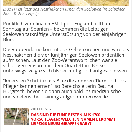
Blue (1) ist jetzt das Nesthäkchen unter den Seelöwen im Leipziger
Zoo. ©
Zoo Leipzig
Pünktlich zum finalen EM-Tipp – England trifft am
Sonntag auf Spanien – bekommen die Leipziger
Seelöwen tatkräftige Unterstützung von der einjährigen
Blue.
Die Robbendame kommt aus Gelsenkirchen und wird als
Nesthäkchen die vier fünfjährigen Seelöwen ordentlich
aufmischen. Laut den Zoo-Verantwortlichen war sie
schon gemeinsam mit dem Quartett im Becken
unterwegs, zeigte sich bisher mutig und aufgeschlossen.
"Im ersten Schritt muss Blue die anderen Tiere und uns
Pfleger kennenlernen", so Bereichsleiterin Bettina
Hurgitsch, bevor sie dann auch bald ins medizinische
und spielerische Training aufgenommen werde.
ZOO LEIPZIG
DAS SIND DIE FÜNF BESTEN AUS 1700
VORSCHLÄGEN: WELCHEN NAMEN BEKOMMT
LEIPZIGS NEUES GIRAFFENBABY?