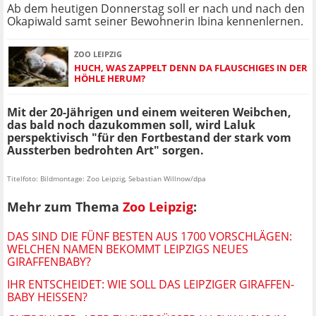
Ab dem heutigen Donnerstag soll er nach und nach den
Okapiwald samt seiner Bewohnerin Ibina kennenlernen.
ZOO LEIPZIG
HUCH, WAS ZAPPELT DENN DA FLAUSCHIGES IN DER
HÖHLE HERUM?
Mit der 20-Jährigen und einem weiteren Weibchen,
das bald noch dazukommen soll, wird Laluk
perspektivisch "für den Fortbestand der stark vom
Aussterben bedrohten Art" sorgen.
Titelfoto: Bildmontage: Zoo Leipzig, Sebastian Willnow/dpa
Mehr zum Thema
Zoo Leipzig
:
DAS SIND DIE FÜNF BESTEN AUS 1700 VORSCHLÄGEN:
WELCHEN NAMEN BEKOMMT LEIPZIGS NEUES
GIRAFFENBABY?
IHR ENTSCHEIDET: WIE SOLL DAS LEIPZIGER GIRAFFEN-
BABY HEISSEN?