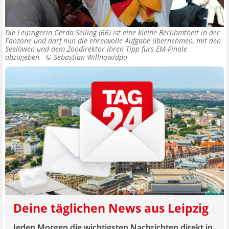
Die Leipzigerin Gerda Selling (66) ist eine kleine Berühmtheit in der
Fanzone und darf nun die ehrenvolle Aufgabe übernehmen, mit den
Seelöwen und dem Zoodirektor ihren Tipp fürs EM-Finale
abzugeben. ©
Sebastian Willnow/dpa
Deine täglichen News aus Leipzig
Jeden Morgen die wichtigsten Nachrichten direkt in