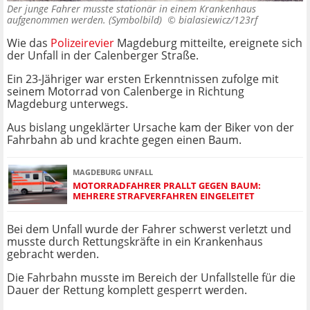
Der junge Fahrer musste stationär in einem Krankenhaus
aufgenommen werden. (Symbolbild) ©
bialasiewicz/123rf
Wie das
Polizeirevier
Magdeburg mitteilte, ereignete sich
der Unfall in der Calenberger Straße.
Ein 23-Jähriger war ersten Erkenntnissen zufolge mit
seinem Motorrad von Calenberge in Richtung
Magdeburg unterwegs.
Aus bislang ungeklärter Ursache kam der Biker von der
Fahrbahn ab und krachte gegen einen Baum.
MAGDEBURG UNFALL
MOTORRADFAHRER PRALLT GEGEN BAUM:
MEHRERE STRAFVERFAHREN EINGELEITET
Bei dem Unfall wurde der Fahrer schwerst verletzt und
musste durch Rettungskräfte in ein Krankenhaus
gebracht werden.
Die Fahrbahn musste im Bereich der Unfallstelle für die
Dauer der Rettung komplett gesperrt werden.