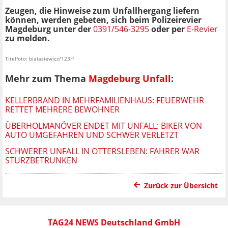
Zeugen, die Hinweise zum Unfallhergang liefern
können, werden gebeten, sich beim Polizeirevier
Magdeburg unter der
0391/546-3295
oder per
E-Revier
zu melden.
Titelfoto: bialasiewicz/123rf
Mehr zum Thema
Magdeburg Unfall
:
KELLERBRAND IN MEHRFAMILIENHAUS: FEUERWEHR
RETTET MEHRERE BEWOHNER
ÜBERHOLMANÖVER ENDET MIT UNFALL: BIKER VON
AUTO UMGEFAHREN UND SCHWER VERLETZT
SCHWERER UNFALL IN OTTERSLEBEN: FAHRER WAR
STURZBETRUNKEN
Zurück zur Übersicht
TAG24 NEWS Deutschland GmbH