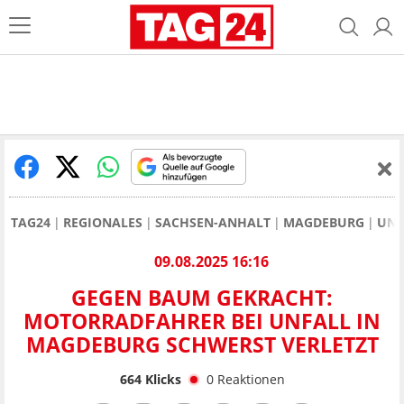
TAG24
REGIONALES
SACHSEN-ANHALT
MAGDEBURG
UNF
09.08.2025 16:16
GEGEN BAUM GEKRACHT:
MOTORRADFAHRER BEI UNFALL IN
MAGDEBURG SCHWERST VERLETZT
664
Klicks
0
Reaktionen