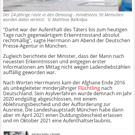
Der 24-Jährige raste in den Demozug - mindestens 30 Menschen
wurden dabei verletzt. ©
Matthias Balk/dpa
"Damit war der Aufenthalt des Täters bis zum heutigen
Tage nach gegenwärtigem Erkenntnisstand absolut
rechtmäßig", sagte Herrmann am Abend der Deutschen
Presse-Agentur in München.
Zugleich berichtete der Minister, dass der Mann nach
neuesten Erkenntnissen und entgegen erster
Informationen am Mittag nicht wegen Ladendiebstählen
auffällig geworden war.
Nach Worten Herrmanns kam der Afghane Ende 2016
als unbegleiteter minderjähriger
Flüchtling
nach
Deutschland. Sein Asylverfahren wurde demnach im Jahr
2020 endgültig abgeschlossen, mit einem
Ablehnungsbescheid und der Aufforderung zur
Ausreise. Die Landeshauptstadt München habe dann
aber im April 2021 einen Duldungsbescheid erlassen
und im Oktober 2021 eine Aufenthaltserlaubnis.
MÜNCHEN CRIME