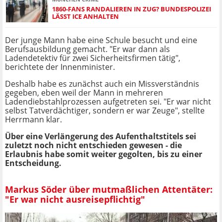
1860-FANS RANDALIEREN IN ZUG? BUNDESPOLIZEI
LÄSST ICE ANHALTEN
Der junge Mann habe eine Schule besucht und eine
Berufsausbildung gemacht. "Er war dann als
Ladendetektiv für zwei Sicherheitsfirmen tätig",
berichtete der Innenminister.
Deshalb habe es zunächst auch ein Missverständnis
gegeben, eben weil der Mann in mehreren
Ladendiebstahlprozessen aufgetreten sei. "Er war nicht
selbst Tatverdächtiger, sondern er war Zeuge", stellte
Herrmann klar.
Über eine Verlängerung des Aufenthaltstitels sei
zuletzt noch nicht entschieden gewesen - die
Erlaubnis habe somit weiter gegolten, bis zu einer
Entscheidung.
Markus Söder über mutmaßlichen Attentäter:
"Er war nicht ausreisepflichtig"