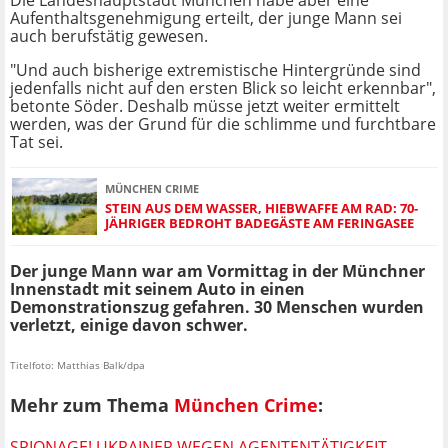
Die Landeshauptstadt München habe aber eine
Aufenthaltsgenehmigung erteilt, der junge Mann sei
auch berufstätig gewesen.
"Und auch bisherige extremistische Hintergründe sind
jedenfalls nicht auf den ersten Blick so leicht erkennbar",
betonte Söder. Deshalb müsse jetzt weiter ermittelt
werden, was der Grund für die schlimme und furchtbare
Tat sei.
MÜNCHEN CRIME
STEIN AUS DEM WASSER, HIEBWAFFE AM RAD: 70-
JÄHRIGER BEDROHT BADEGÄSTE AM FERINGASEE
Der junge Mann war am Vormittag in der Münchner
Innenstadt mit seinem Auto in einen
Demonstrationszug gefahren. 30 Menschen wurden
verletzt, einige davon schwer.
Titelfoto: Matthias Balk/dpa
Mehr zum Thema
München Crime
:
SPIONAGE! UKRAINER WEGEN AGENTENTÄTIGKEIT