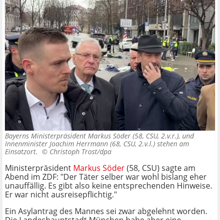
Bayerns Ministerpräsident Markus Söder (58, CSU, 2.v.r.), und
Innenminister Joachim Herrmann (68, CSU, 2.v.l.) stehen am
Einsatzort. ©
Christoph Trost/dpa
Ministerpräsident
Markus Söder
(58, CSU) sagte am
Abend im ZDF: "Der Täter selber war wohl bislang eher
unauffällig. Es gibt also keine entsprechenden Hinweise.
Er war nicht ausreisepflichtig."
Ein Asylantrag des Mannes sei zwar abgelehnt worden.