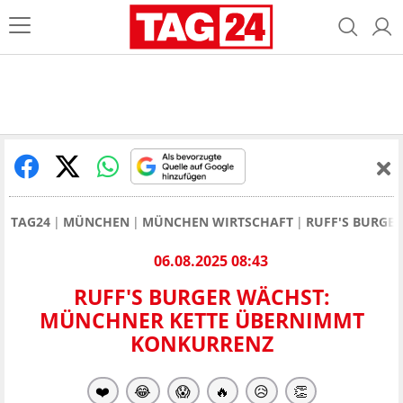
TAG24
MÜNCHEN
MÜNCHEN WIRTSCHAFT
RUFF'S BURGE
06.08.2025 08:43
RUFF'S BURGER WÄCHST:
MÜNCHNER KETTE ÜBERNIMMT
KONKURRENZ
❤️
😂
😱
🔥
😥
👏