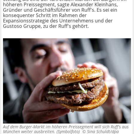
höheren Preissegment, sagte Alexander Kleinhans,
Gründer und Geschäftsführer von Ruff's. Es sei ein
konsequenter Schritt im Rahmen der
Expansionsstrategie des Unternehmens und der
Gustoso Gruppe, zu der Ruff's gehört.
Auf dem Burger-Markt im höheren Preissegment will sich Ruff's aus
München weiter ausbreiten. (Symbolfoto) ©
Sina Schuldt/dpa