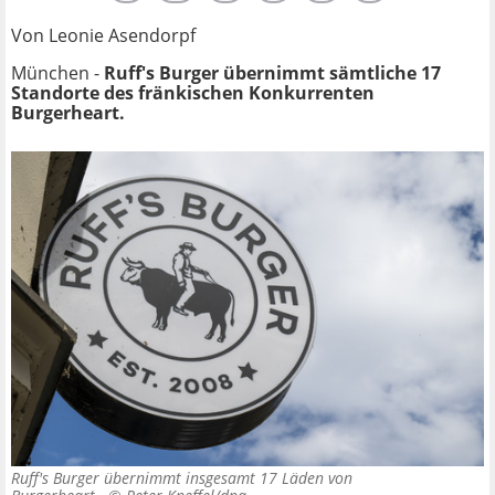
Von Leonie Asendorpf
München -
Ruff's Burger übernimmt sämtliche 17
Standorte des fränkischen Konkurrenten
Burgerheart.
Ruff's Burger übernimmt insgesamt 17 Läden von