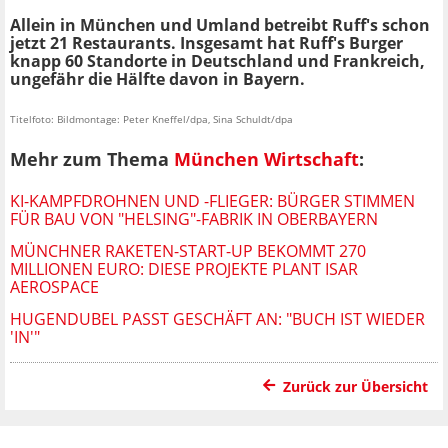
Allein in München und Umland betreibt Ruff's schon
jetzt 21 Restaurants. Insgesamt hat Ruff's Burger
knapp 60 Standorte in Deutschland und Frankreich,
ungefähr die Hälfte davon in Bayern.
Titelfoto: Bildmontage: Peter Kneffel/dpa, Sina Schuldt/dpa
Mehr zum Thema
München Wirtschaft
:
KI-KAMPFDROHNEN UND -FLIEGER: BÜRGER STIMMEN
FÜR BAU VON "HELSING"-FABRIK IN OBERBAYERN
MÜNCHNER RAKETEN-START-UP BEKOMMT 270
MILLIONEN EURO: DIESE PROJEKTE PLANT ISAR
AEROSPACE
HUGENDUBEL PASST GESCHÄFT AN: "BUCH IST WIEDER
'IN'"
Zurück zur Übersicht