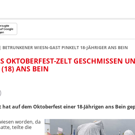
BETRUNKENER WIESN-GAST PINKELT 18-JÄHRIGER ANS BEIN
S OKTOBERFEST-ZELT GESCHMISSEN U
(18) ANS BEIN
 hat auf dem Oktoberfest einer 18-Jährigen ans Bein gep
rwiesen worden, da
te, teilte die