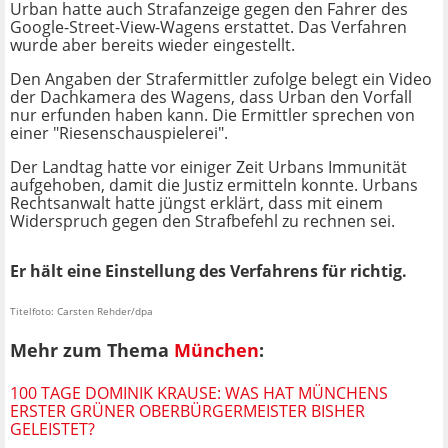
Urban hatte auch Strafanzeige gegen den Fahrer des
Google-Street-View-Wagens erstattet. Das Verfahren
wurde aber bereits wieder eingestellt.
Den Angaben der Strafermittler zufolge belegt ein Video
der Dachkamera des Wagens, dass Urban den Vorfall
nur erfunden haben kann. Die Ermittler sprechen von
einer "Riesenschauspielerei".
Der Landtag hatte vor einiger Zeit Urbans Immunität
aufgehoben, damit die Justiz ermitteln konnte. Urbans
Rechtsanwalt hatte jüngst erklärt, dass mit einem
Widerspruch gegen den Strafbefehl zu rechnen sei.
Er hält eine Einstellung des Verfahrens für richtig.
Titelfoto: Carsten Rehder/dpa
Mehr zum Thema
München
:
100 TAGE DOMINIK KRAUSE: WAS HAT MÜNCHENS
ERSTER GRÜNER OBERBÜRGERMEISTER BISHER
GELEISTET?