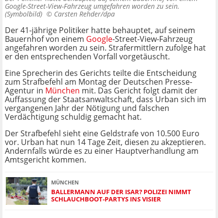
Google-Street-View-Fahrzeug umgefahren worden zu sein.
(Symbolbild) ©
Carsten Rehder/dpa
Der 41-jährige Politiker hatte behauptet, auf seinem
Bauernhof von einem
Google
-Street-View-Fahrzeug
angefahren worden zu sein. Strafermittlern zufolge hat
er den entsprechenden Vorfall vorgetäuscht.
Eine Sprecherin des Gerichts teilte die Entscheidung
zum Strafbefehl am Montag der Deutschen Presse-
Agentur in
München
mit. Das Gericht folgt damit der
Auffassung der Staatsanwaltschaft, dass Urban sich im
vergangenen Jahr der Nötigung und falschen
Verdächtigung schuldig gemacht hat.
Der Strafbefehl sieht eine Geldstrafe von 10.500 Euro
vor. Urban hat nun 14 Tage Zeit, diesen zu akzeptieren.
Andernfalls würde es zu einer Hauptverhandlung am
Amtsgericht kommen.
MÜNCHEN
BALLERMANN AUF DER ISAR? POLIZEI NIMMT
SCHLAUCHBOOT-PARTYS INS VISIER