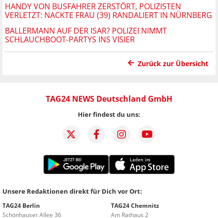
HANDY VON BUSFAHRER ZERSTÖRT, POLIZISTEN
VERLETZT: NACKTE FRAU (39) RANDALIERT IN NÜRNBERG
BALLERMANN AUF DER ISAR? POLIZEI NIMMT
SCHLAUCHBOOT-PARTYS INS VISIER
Zurück zur Übersicht
TAG24 NEWS Deutschland GmbH
Hier findest du uns:
Unsere Redaktionen direkt für Dich vor Ort:
TAG24 Berlin
TAG24 Chemnitz
Schönhauser Allee 36
Am Rathaus 2