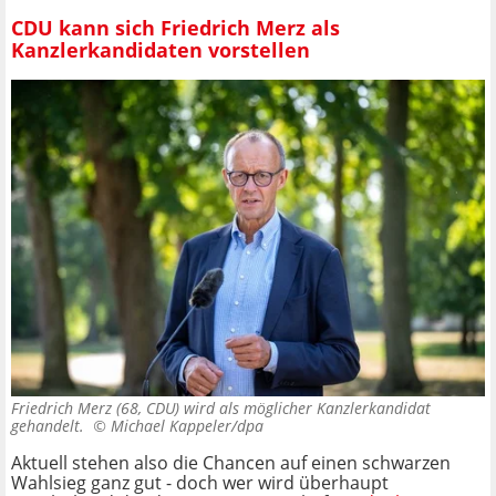
CDU kann sich Friedrich Merz als
Kanzlerkandidaten vorstellen
Friedrich Merz (68, CDU) wird als möglicher Kanzlerkandidat
gehandelt. ©
Michael Kappeler/dpa
Aktuell stehen also die Chancen auf einen schwarzen
Wahlsieg ganz gut - doch wer wird überhaupt