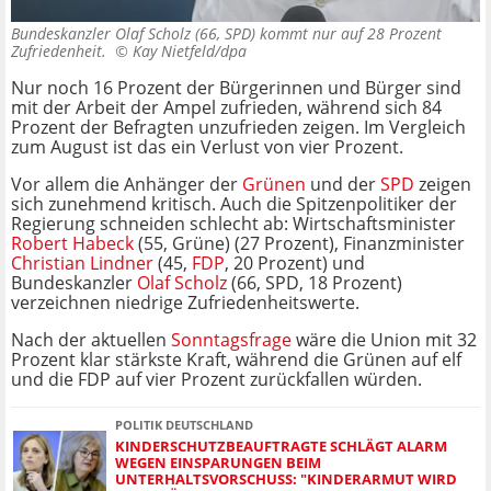
Bundeskanzler Olaf Scholz (66, SPD) kommt nur auf 28 Prozent
Zufriedenheit. ©
Kay Nietfeld/dpa
Nur noch 16 Prozent der Bürgerinnen und Bürger sind
mit der Arbeit der Ampel zufrieden, während sich 84
Prozent der Befragten unzufrieden zeigen. Im Vergleich
zum August ist das ein Verlust von vier Prozent.
Vor allem die Anhänger der
Grünen
und der
SPD
zeigen
sich zunehmend kritisch. Auch die Spitzenpolitiker der
Regierung schneiden schlecht ab: Wirtschaftsminister
Robert Habeck
(55, Grüne) (27 Prozent), Finanzminister
Christian Lindner
(45,
FDP
, 20 Prozent) und
Bundeskanzler
Olaf Scholz
(66, SPD, 18 Prozent)
verzeichnen niedrige Zufriedenheitswerte.
Nach der aktuellen
Sonntagsfrage
wäre die Union mit 32
Prozent klar stärkste Kraft, während die Grünen auf elf
und die FDP auf vier Prozent zurückfallen würden.
POLITIK DEUTSCHLAND
KINDERSCHUTZBEAUFTRAGTE SCHLÄGT ALARM
WEGEN EINSPARUNGEN BEIM
UNTERHALTSVORSCHUSS: "KINDERARMUT WIRD