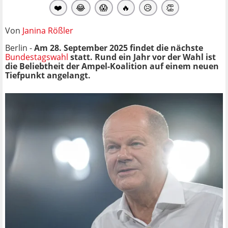
❤️
😂
😱
🔥
😥
👏
Von
Janina Rößler
Berlin -
Am 28. September 2025 findet die nächste
Bundestagswahl
statt. Rund ein Jahr vor der Wahl ist
die Beliebtheit der Ampel-Koalition auf einem neuen
Tiefpunkt angelangt.