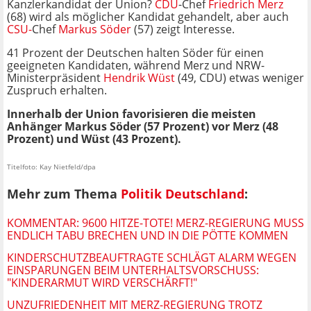
Kanzlerkandidat der Union?
CDU
-Chef
Friedrich Merz
(68) wird als möglicher Kandidat gehandelt, aber auch
CSU-
Chef
Markus Söder
(57) zeigt Interesse.
41 Prozent der Deutschen halten Söder für einen
geeigneten Kandidaten, während Merz und NRW-
Ministerpräsident
Hendrik Wüst
(49, CDU) etwas weniger
Zuspruch erhalten.
Innerhalb der Union favorisieren die meisten
Anhänger Markus Söder (57 Prozent) vor Merz (48
Prozent) und Wüst (43 Prozent).
Titelfoto: Kay Nietfeld/dpa
Mehr zum Thema
Politik Deutschland
:
KOMMENTAR: 9600 HITZE-TOTE! MERZ-REGIERUNG MUSS
ENDLICH TABU BRECHEN UND IN DIE PÖTTE KOMMEN
KINDERSCHUTZBEAUFTRAGTE SCHLÄGT ALARM WEGEN
EINSPARUNGEN BEIM UNTERHALTSVORSCHUSS:
"KINDERARMUT WIRD VERSCHÄRFT!"
UNZUFRIEDENHEIT MIT MERZ-REGIERUNG TROTZ