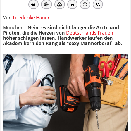
❤️
😂
😱
🔥
😥
👏
Von
Friederike Hauer
München -
Nein, es sind nicht länger die Ärzte und
Piloten, die die Herzen von
Deutschlands Frauen
höher schlagen lassen. Handwerker laufen den
Akademikern den Rang als "sexy Männerberuf" ab.