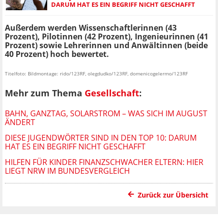
DARUM HAT ES EIN BEGRIFF NICHT GESCHAFFT
Außerdem werden Wissenschaftlerinnen (43
Prozent), Pilotinnen (42 Prozent), Ingenieurinnen (41
Prozent) sowie Lehrerinnen und Anwältinnen (beide
40 Prozent) hoch bewertet.
Titelfoto: Bildmontage: rido/123RF, olegdudko/123RF, domenicogelermo/123RF
Mehr zum Thema
Gesellschaft
:
BAHN, GANZTAG, SOLARSTROM – WAS SICH IM AUGUST
ÄNDERT
DIESE JUGENDWÖRTER SIND IN DEN TOP 10: DARUM
HAT ES EIN BEGRIFF NICHT GESCHAFFT
HILFEN FÜR KINDER FINANZSCHWACHER ELTERN: HIER
LIEGT NRW IM BUNDESVERGLEICH
Zurück zur Übersicht