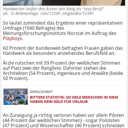
Handwerker laufen den Ärzten den Rang als "sexy Beruf"
ab. ©
Bildmontage: rido/123RF, olegdudko/123RF
So lautet zumindest das Ergebnis einer repräsentativen
Umfrage (1040 Befragte) des
Meinungsforschungsinstituts Norstat im Auftrag des
Playboys
.
60 Prozent der bundesweit befragten Frauen gaben das
Handwerk als besonders anziehendes Berufsfeld an.
Ärzte rutschen mit 59 Prozent der weiblichen Stimmen
auf Platz zwei der Rangliste. Dahinter stehen die
Architekten (54 Prozent), Ingenieure und Anwälte (beide
50 Prozent).
GESELLSCHAFT
BITTERE STATISTIK: SO VIELE MENSCHEN IN NRW
HABEN KEIN GELD FÜR URLAUB
An Zuneigung ja richtig verloren haben vor allem Piloten
(44 Prozent der weiblichen Stimmen) - sogar Polizisten
(47 Prozent) und Wissenschaftler (46 Prozent) schneiden