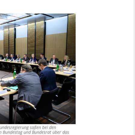
Bundesregierung saßen bei den
n Bundestag und Bundesrat über das