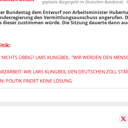
geplante Bürgergeld im Deutschen Bundesrat.
der Bundestag dem Entwurf von Arbeitsminister Hubertus 
Bundesregierung den Vermittlungsausschuss angerufen.
ss dieser zustimmen würde. Die Sitzung dauerte dann au
itik
:
 NICHTS ÜBRIG? LARS KLINGBEIL: "WIR WERDEN DEN MEN
ZARBEIT: WIE LARS KLINGBEIL DEN DEUTSCHEN ZOLL STÄ
: POLITIK FINDET KEINE LÖSUNG