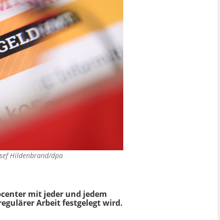
osef Hildenbrand/dpa
Jobcenter mit jeder und jedem
egulärer Arbeit festgelegt wird.