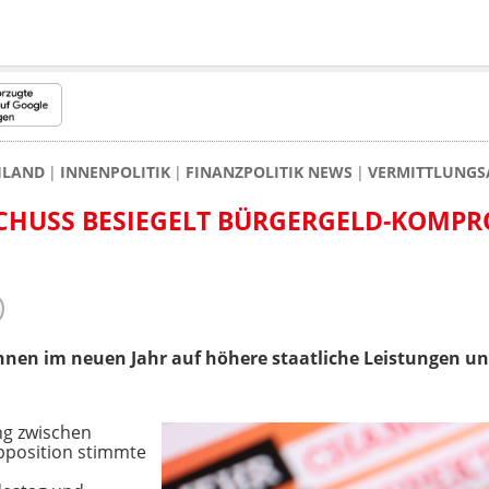
HLAND
INNENPOLITIK
FINANZPOLITIK NEWS
VERMITTLUNGS
CHUSS BESIEGELT BÜRGERGELD-KOMPR
nnen im neuen Jahr auf höhere staatliche Leistungen u
ng zwischen
pposition stimmte