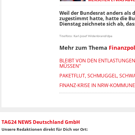
Weil der Bundesrat anders als 
zugestimmt hatte, hatte die 
Dienstag zeichnete sich ab, da
Titelfoto: Karl-Josef Hildenbrand/dpa
Mehr zum Thema
Finanzpol
BLEIBT VON DEN ENTLASTUNGEN
MÜSSEN"
PAKETFLUT, SCHMUGGEL, SCHWAR
FINANZ-KRISE IN NRW-KOMMUNEN
TAG24 NEWS Deutschland GmbH
Unsere Redaktionen direkt für Dich vor Ort: