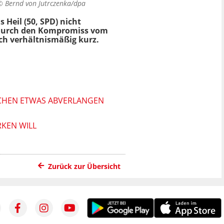
 ©
Bernd von Jutrczenka/dpa
Heil (50, SPD) nicht
 Durch den Kompromiss vom
ch verhältnismäßig kurz.
SCHEN ETWAS ABVERLANGEN
RKEN WILL
Zurück zur Übersicht