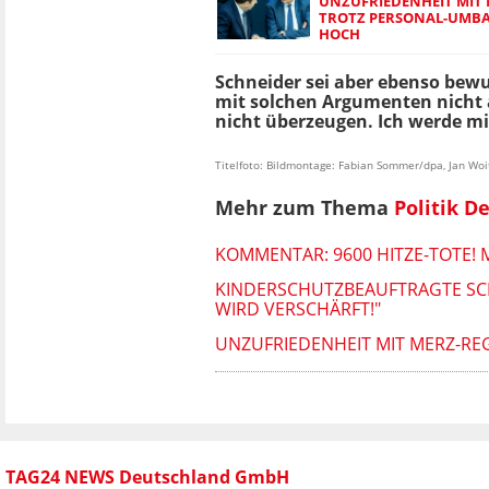
UNZUFRIEDENHEIT MIT
TROTZ PERSONAL-UMBA
HOCH
Schneider sei aber ebenso bewu
mit solchen Argumenten nicht a
nicht überzeugen. Ich werde mi
Titelfoto: Bildmontage: Fabian Sommer/dpa, Jan Wo
Mehr zum Thema
Politik D
KOMMENTAR: 9600 HITZE-TOTE!
KINDERSCHUTZBEAUFTRAGTE SC
WIRD VERSCHÄRFT!"
UNZUFRIEDENHEIT MIT MERZ-R
TAG24 NEWS Deutschland GmbH