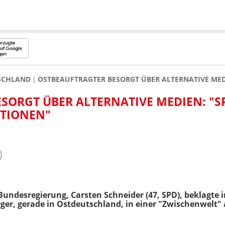
TSCHLAND
OSTBEAUFTRAGTER BESORGT ÜBER ALTERNATIVE MED
SORGT ÜBER ALTERNATIVE MEDIEN: "S
TIONEN"
Bundesregierung, Carsten Schneider (47, SPD), beklagte 
ger, gerade in Ostdeutschland, in einer "Zwischenwelt"