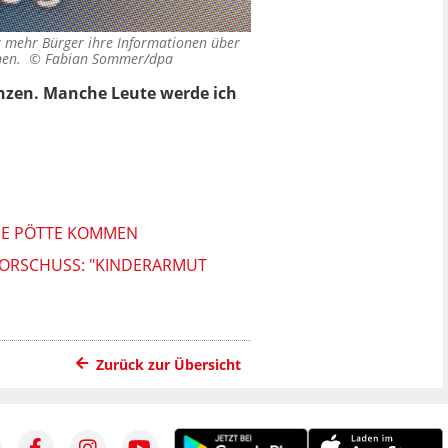
r mehr Bürger ihre Informationen über
ehen. ©
Fabian Sommer/dpa
enzen. Manche Leute werde ich
DIE PÖTTE KOMMEN
ORSCHUSS: "KINDERARMUT
Zurück zur Übersicht