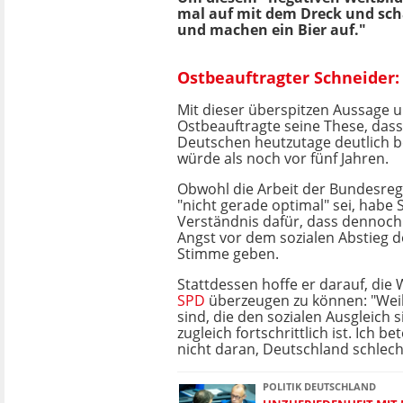
mal auf mit dem Dreck und scha
und machen ein Bier auf."
Ostbeauftragter Schneider:
Mit dieser überspitzen Aussage 
Ostbeauftragte seine These, das
Deutschen heutzutage deutlich 
würde als noch vor fünf Jahren.
Obwohl die Arbeit der Bundesreg
"nicht gerade optimal" sei, habe 
Verständnis dafür, dass dennoch 
Angst vor dem sozialen Abstieg d
Stimme geben.
Stattdessen hoffe er darauf, die
SPD
überzeugen zu können: "Weil 
sind, die den sozialen Ausgleich 
zugleich fortschrittlich ist. Ich b
nicht daran, Deutschland schlec
POLITIK DEUTSCHLAND