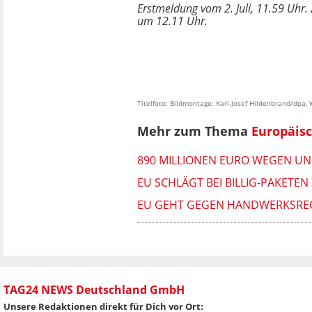
Erstmeldung vom 2. Juli, 11.59 Uhr. Z
um 12.11 Uhr.
Titelfoto: Bildmontage: Karl-Josef Hildenbrand/dpa
Mehr zum Thema
Europäis
890 MILLIONEN EURO WEGEN UN
EU SCHLÄGT BEI BILLIG-PAKETEN
EU GEHT GEGEN HANDWERKSREG
TAG24 NEWS Deutschland GmbH
Unsere Redaktionen direkt für Dich vor Ort: