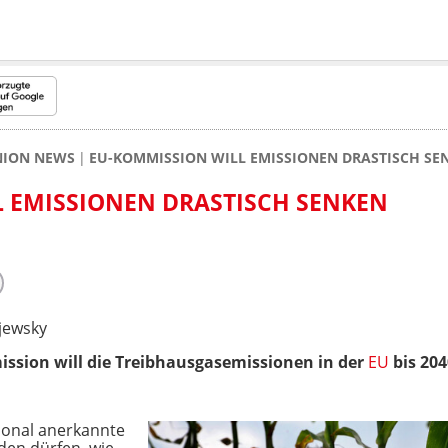
NION NEWS
EU-KOMMISSION WILL EMISSIONEN DRASTISCH SE
 EMISSIONEN DRASTISCH SENKEN
jewsky
ssion will die Treibhausgasemissionen in der
EU
bis 20
tional anerkannte