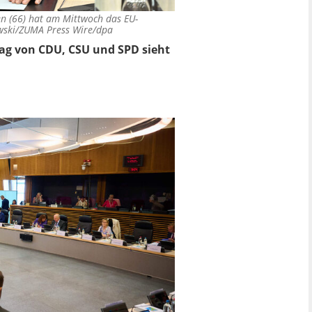
n (66) hat am Mittwoch das EU-
wski/ZUMA Press Wire/dpa
rag von CDU, CSU und SPD sieht