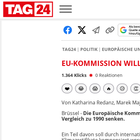
TAG24
POLITIK
EUROPÄISCHE U
EU-KOMMISSION WILL
1.364
Klicks
0
Reaktionen
❤️
😂
😱
🔥
😥
👏
Von Katharina Redanz, Marek Ma
Brüssel -
Die Europäische Kommi
Vergleich zu 1990 senken.
Ein Teil davon soll durch interna