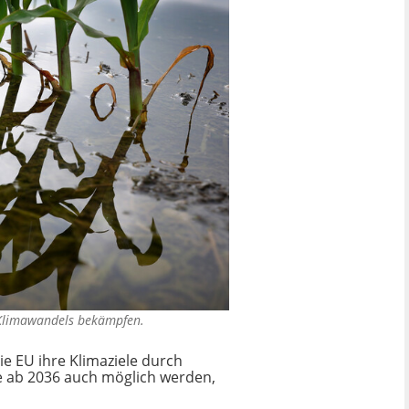
s Klimawandels bekämpfen.
die EU ihre Klimaziele durch
e ab 2036 auch möglich werden,