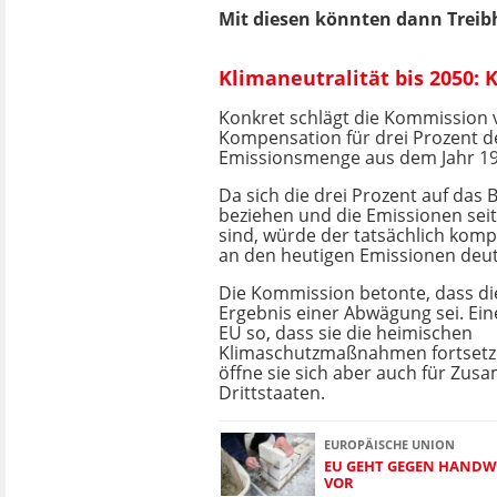
Mit diesen könnten dann Treib
Klimaneutralität bis 2050: 
Konkret schlägt die Kommission v
Kompensation für drei Prozent d
Emissionsmenge aus dem Jahr 1
Da sich die drei Prozent auf das 
beziehen und die Emissionen se
sind, würde der tatsächlich komp
an den heutigen Emissionen deutl
Die Kommission betonte, dass di
Ergebnis einer Abwägung sei. Eine
EU so, dass sie die heimischen
Klimaschutzmaßnahmen fortsetze
öffne sie sich aber auch für Zus
Drittstaaten.
EUROPÄISCHE UNION
EU GEHT GEGEN HANDW
VOR