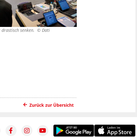
0 drastisch senken. ©
Dati
Zurück zur Übersicht